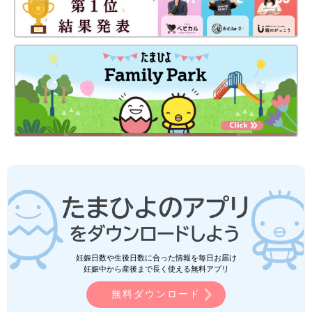
妊娠日数や生後日数に合った情報を毎日お届け
妊娠中から産後まで長く使える無料アプリ
無料ダウンロード