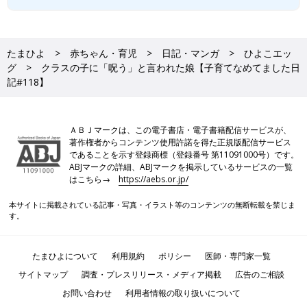
たまひよ
赤ちゃん・育児
日記・マンガ
ひよこエッ
グ
クラスの子に「呪う」と言われた娘【子育てなめてました日
記#118】
ＡＢＪマークは、この電子書店・電子書籍配信サービスが、
著作権者からコンテンツ使用許諾を得た正規版配信サービス
であることを示す登録商標（登録番号 第11091000号）です。
ABJマークの詳細、ABJマークを掲示しているサービスの一覧
はこちら→
https://aebs.or.jp/
本サイトに掲載されている記事・写真・イラスト等のコンテンツの無断転載を禁じま
す。
たまひよについて
利用規約
ポリシー
医師・専門家一覧
サイトマップ
調査・プレスリリース・メディア掲載
広告のご相談
お問い合わせ
利用者情報の取り扱いについて