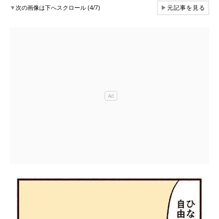
▼
次の画像は下へスクロール (4/7)
▶
元記事を見る