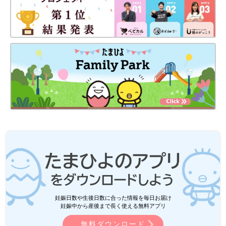
妊娠日数や生後日数に合った情報を毎日お届け
妊娠中から産後まで長く使える無料アプリ
無料ダウンロード