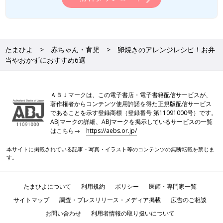
たまひよ
赤ちゃん・育児
卵焼きのアレンジレシピ！お弁
当やおかずにおすすめ6選
ＡＢＪマークは、この電子書店・電子書籍配信サービスが、
著作権者からコンテンツ使用許諾を得た正規版配信サービス
であることを示す登録商標（登録番号 第11091000号）です。
ABJマークの詳細、ABJマークを掲示しているサービスの一覧
はこちら→
https://aebs.or.jp/
本サイトに掲載されている記事・写真・イラスト等のコンテンツの無断転載を禁じま
す。
たまひよについて
利用規約
ポリシー
医師・専門家一覧
サイトマップ
調査・プレスリリース・メディア掲載
広告のご相談
お問い合わせ
利用者情報の取り扱いについて