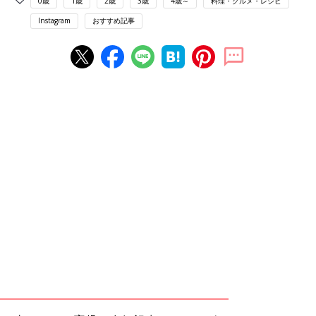
0歳
1歳
2歳
3歳
4歳～
料理・グルメ・レシピ
Instagram
おすすめ記事