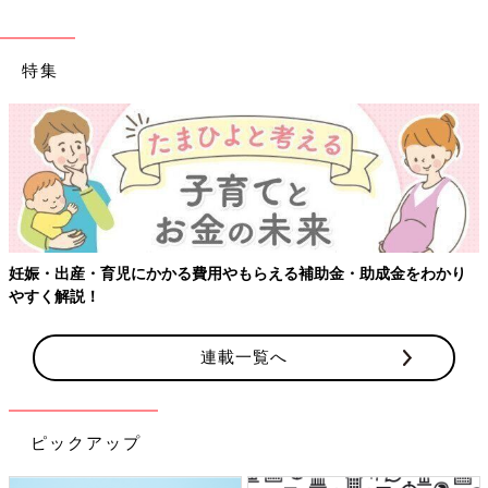
特集
える補助金・助成金をわかり
【ワクチン接種できるものも】妊婦の
連載一覧へ
ピックアップ