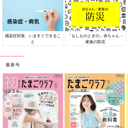
「もしものときの」赤ちゃん・
日本外来小児科学会リーフレッ
家族の防災
ト検討会
最新号