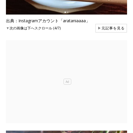
出典：Instagramアカウント「arataniaaaa」
▼
次の画像は下へスクロール (4/7)
▶
元記事を見る