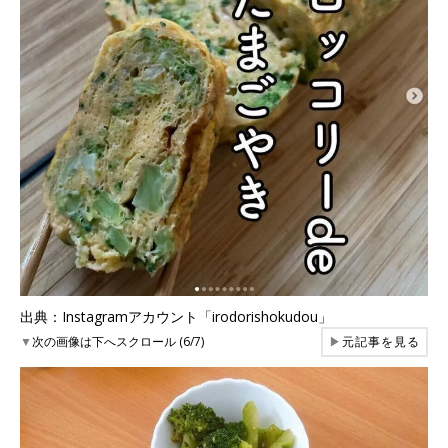
出典：Instagramアカウント「irodorishokudou」
▼
次の画像は下へスクロール (6/7)
▶
元記事を見る