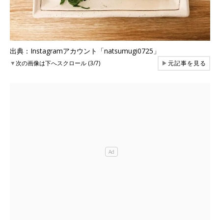
出典：Instagramアカウント「natsumugi0725」
▼
次の画像は下へスクロール (3/7)
▶
元記事を見る