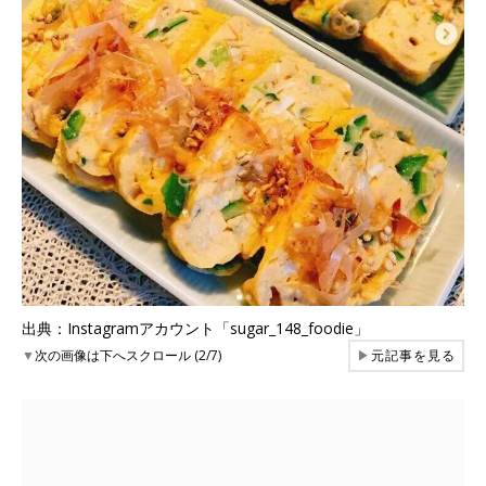
出典：Instagramアカウント「sugar_148_foodie」
▼
次の画像は下へスクロール (2/7)
▶
元記事を見る