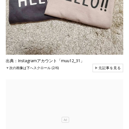
出典：Instagramアカウント「muu12_31」
▼
次の画像は下へスクロール (2/6)
▶
元記事を見る