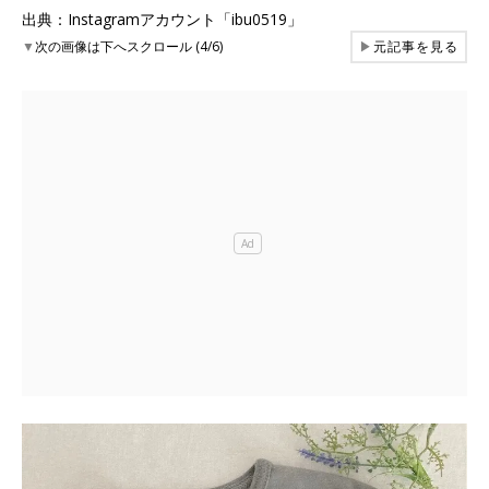
出典：Instagramアカウント「ibu0519」
▼
次の画像は下へスクロール (4/6)
▶
元記事を見る