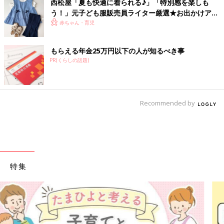
西松屋「夏も快適に着られる♪」「特別感を楽しも
う！」元子ども服販売員ライター厳選★お出かけアイ
テム5選
赤ちゃん・育児
もらえる年金25万円以下の人が知るべき事
PR(くらしの話題)
Recommended by
特集