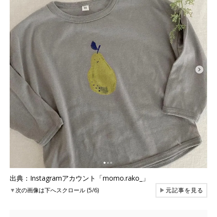
出典：Instagramアカウント「momo.rako_」
▼
次の画像は下へスクロール (5/6)
▶
元記事を見る