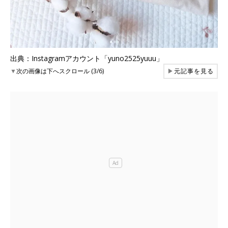
出典：Instagramアカウント「yuno2525yuuu」
▼
次の画像は下へスクロール (3/6)
▶
元記事を見る