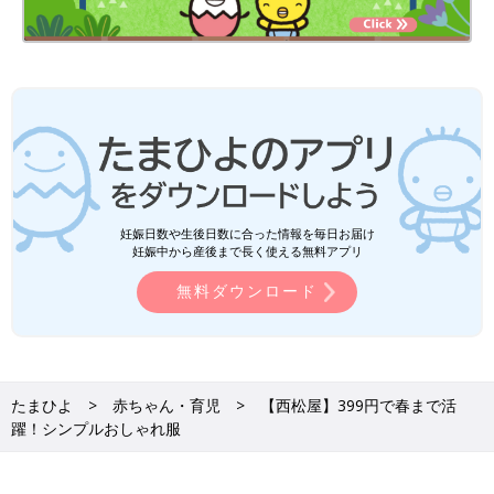
妊娠日数や生後日数に合った情報を毎日お届け
妊娠中から産後まで長く使える無料アプリ
無料ダウンロード
たまひよ
赤ちゃん・育児
【西松屋】399円で春まで活
躍！シンプルおしゃれ服