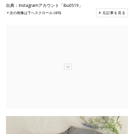
出典：Instagramアカウント「ibu0519」
▼
次の画像は下へスクロール (4/6)
▶
元記事を見る