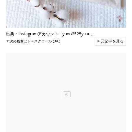
出典：Instagramアカウント「yuno2525yuuu」
▼
次の画像は下へスクロール (3/6)
▶
元記事を見る