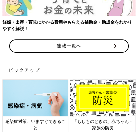
妊娠・出産・育児にかかる費用やもらえる補助金・助成金をわかり
やすく解説！
連載一覧へ
ピックアップ
感染症対策、いますぐできるこ
「もしものときの」赤ちゃん・
と
家族の防災