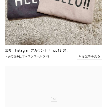
出典：Instagramアカウント「muu12_31」
▼
次の画像は下へスクロール (2/6)
▶
元記事を見る