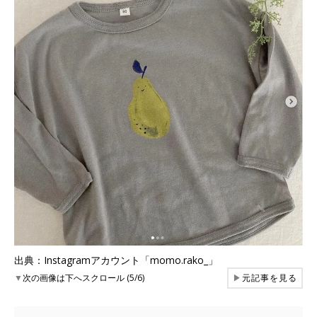
出典：Instagramアカウント「momo.rako_」
▼
次の画像は下へスクロール (5/6)
▶
元記事を見る