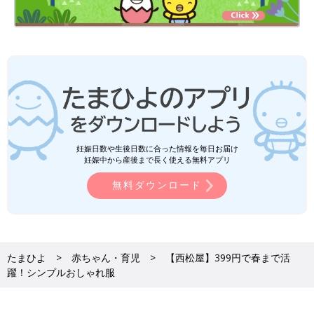
妊娠日数や生後日数に合った情報を毎日お届け
妊娠中から産後まで長く使える無料アプリ
無料ダウンロード
たまひよ
赤ちゃん・育児
【西松屋】399円で春まで活
躍！シンプルおしゃれ服