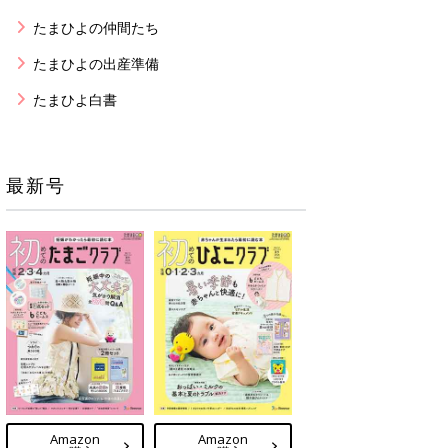
たまひよの仲間たち
たまひよの出産準備
たまひよ白書
最新号
Amazon
Amazon