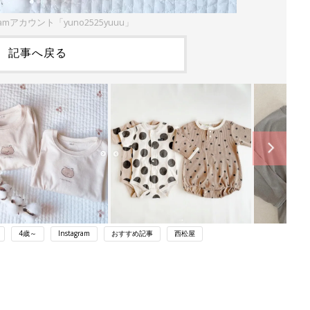
ramアカウント「yuno2525yuuu」
記事へ戻る
4歳～
Instagram
おすすめ記事
西松屋