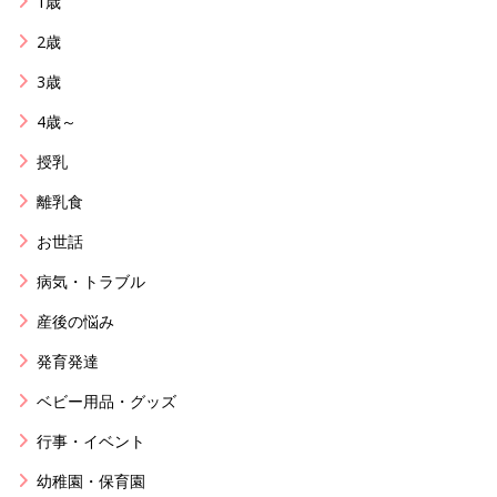
1歳
2歳
3歳
4歳～
授乳
離乳食
お世話
病気・トラブル
産後の悩み
発育発達
ベビー用品・グッズ
行事・イベント
幼稚園・保育園