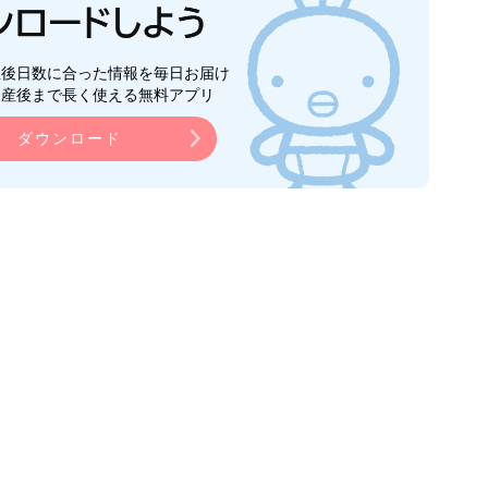
生後日数に合った情報を毎日お届け
ら産後まで長く使える無料アプリ
ダウンロード