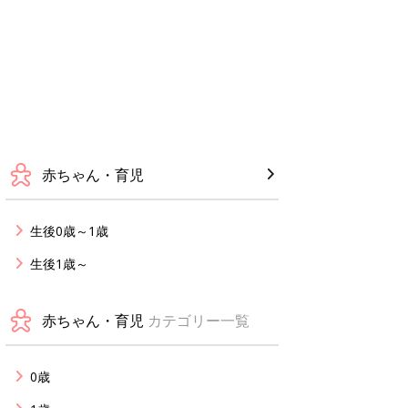
赤ちゃん・育児
生後0歳～1歳
生後1歳～
赤ちゃん・育児
カテゴリー一覧
0歳