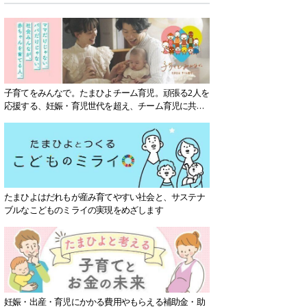
子育てをみんなで。たまひよチーム育児。頑張る2人を
応援する、妊娠・育児世代を超え、チーム育児に共感
する社会を目指していきます。
たまひよはだれもが産み育てやすい社会と、サステナ
ブルなこどものミライの実現をめざします
妊娠・出産・育児にかかる費用やもらえる補助金・助