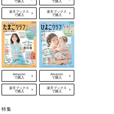
で購入
で購入
楽天ブックス
楽天ブックス
で購入
で購入
Amazon
Amazon
で購入
で購入
楽天ブックス
楽天ブックス
で購入
で購入
特集