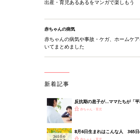
出産・育児あるあるをマンガで楽しもう
赤ちゃんの病気
赤ちゃんの病気や事故・ケガ、ホームケア
いてまとめました
新着記事
反抗期の息子が...ママたちが「
赤ちゃん・育児
8月6日生まれはこんな人 365
赤ちゃん・育児