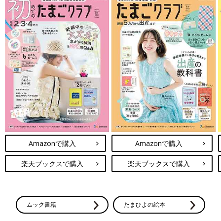
Amazonで購入
Amazonで購入
楽天ブックスで購入
楽天ブックスで購入
ムック書籍
たまひよの絵本