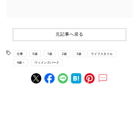
元記事へ戻る
仕事
0歳
1歳
2歳
3歳
ライフスタイル
4歳～
ウィメンズパーク