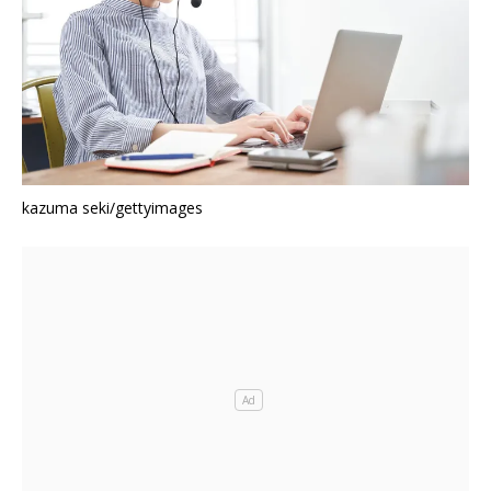
kazuma seki/gettyimages