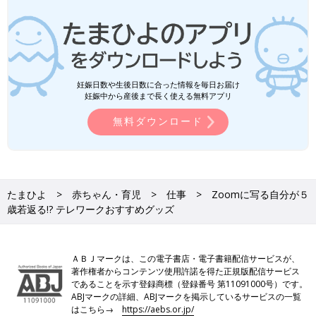
妊娠日数や生後日数に合った情報を毎日お届け
妊娠中から産後まで長く使える無料アプリ
無料ダウンロード
たまひよ
赤ちゃん・育児
仕事
Zoomに写る自分が５
歳若返る!? テレワークおすすめグッズ
ＡＢＪマークは、この電子書店・電子書籍配信サービスが、
著作権者からコンテンツ使用許諾を得た正規版配信サービス
であることを示す登録商標（登録番号 第11091000号）です。
ABJマークの詳細、ABJマークを掲示しているサービスの一覧
はこちら→
https://aebs.or.jp/