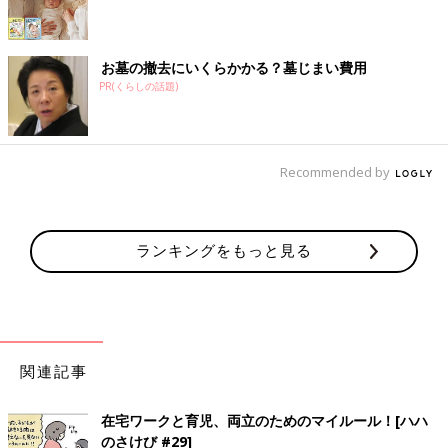
お墓の撤去にいくらかかる？墓じまい費用
PR(くらしの話題)
Recommended by
ランキングをもっと見る
関連記事
在宅ワークと育児、両立のためのマイルール！[ハハ
のさけび #29]