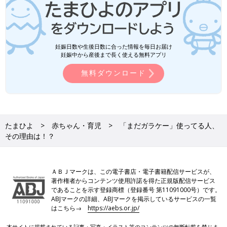
妊娠日数や生後日数に合った情報を毎日お届け
妊娠中から産後まで長く使える無料アプリ
無料ダウンロード
たまひよ
赤ちゃん・育児
「まだガラケー」使ってる人、
その理由は！？
ＡＢＪマークは、この電子書店・電子書籍配信サービスが、
著作権者からコンテンツ使用許諾を得た正規版配信サービス
であることを示す登録商標（登録番号 第11091000号）です。
ABJマークの詳細、ABJマークを掲示しているサービスの一覧
はこちら→
https://aebs.or.jp/
本サイトに掲載されている記事・写真・イラスト等のコンテンツの無断転載を禁じま