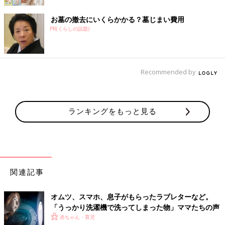
お墓の撤去にいくらかかる？墓じまい費用
PR(くらしの話題)
Recommended by
ランキングをもっと見る
関連記事
オムツ、スマホ、息子がもらったラブレターなど。
「うっかり洗濯機で洗ってしまった物」ママたちの声
赤ちゃん・育児