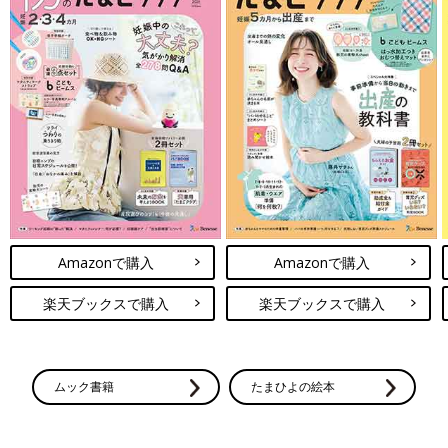
Amazonで購入
Amazonで購入
楽天ブックスで購入
楽天ブックスで購入
ムック書籍
たまひよの絵本