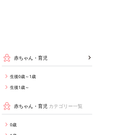
赤ちゃん・育児
生後0歳～1歳
生後1歳～
赤ちゃん・育児
カテゴリー一覧
0歳