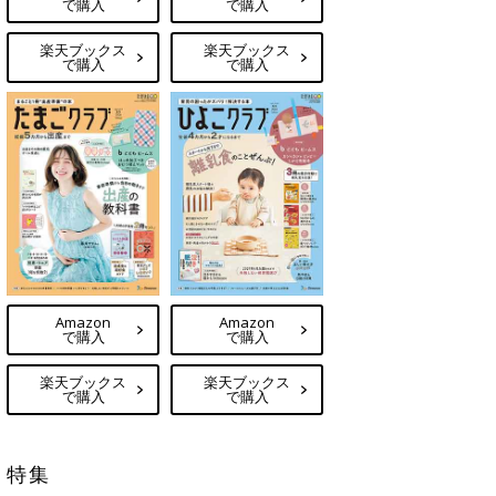
で購入
で購入
楽天ブックス
楽天ブックス
で購入
で購入
Amazon
Amazon
で購入
で購入
楽天ブックス
楽天ブックス
で購入
で購入
特集