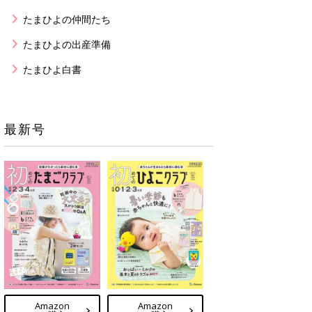
たまひよの仲間たち
たまひよの出産準備
たまひよ白書
最新号
Amazon
Amazon