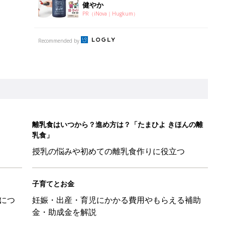
健やか
PR（iNova｜Hugkum）
Recommended by
離乳食はいつから？進め方は？「たまひよ きほんの離
乳食」
授乳の悩みや初めての離乳食作りに役立つ
子育てとお金
につ
妊娠・出産・育児にかかる費用やもらえる補助
金・助成金を解説