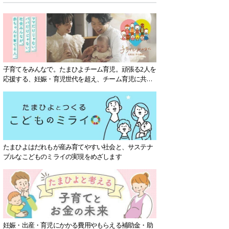
子育てをみんなで。たまひよチーム育児。頑張る2人を
応援する、妊娠・育児世代を超え、チーム育児に共感
する社会を目指していきます。
たまひよはだれもが産み育てやすい社会と、サステナ
ブルなこどものミライの実現をめざします
妊娠・出産・育児にかかる費用やもらえる補助金・助