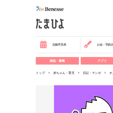
妊娠早見表
お金・手続
雑誌・書籍
アプリ
トップ
赤ちゃん・育児
日記・マンガ
オ