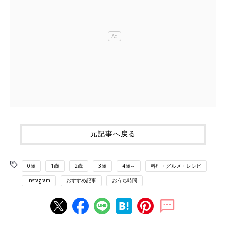
元記事へ戻る
0歳
1歳
2歳
3歳
4歳～
料理・グルメ・レシピ
Instagram
おすすめ記事
おうち時間