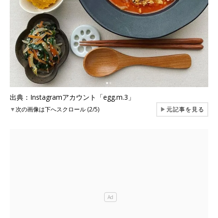
出典：Instagramアカウント「egg.m.3」
▼
次の画像は下へスクロール (2/5)
▶
元記事を見る