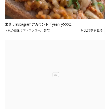
出典：Instagramアカウント「yeah_y6002」
▼
次の画像は下へスクロール (3/5)
▶
元記事を見る