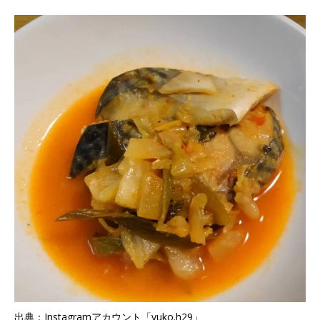
出典：Instagramアカウント「yuko.h29」