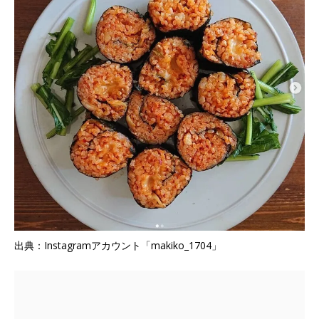
出典：Instagramアカウント「makiko_1704」