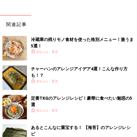
関連記事
冷蔵庫の残りモノ食材を使った格別メニュー！激うま
5選！
赤ちゃん・育児
チャーハンのアレンジアイデア4選！こんな作り方
も！？
赤ちゃん・育児
定番TKGのアレンジレシピ！豪華に食べたい魅惑の5
選
赤ちゃん・育児
あるとこんなに重宝する！ 【海苔】のアレンジレシ
ピ