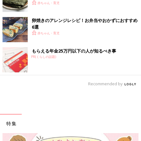
赤ちゃん・育児
卵焼きのアレンジレシピ！お弁当やおかずにおすすめ
6選
赤ちゃん・育児
もらえる年金25万円以下の人が知るべき事
PR(くらしの話題)
Recommended by
特集