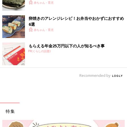
赤ちゃん・育児
卵焼きのアレンジレシピ！お弁当やおかずにおすすめ
6選
赤ちゃん・育児
もらえる年金25万円以下の人が知るべき事
PR(くらしの話題)
Recommended by
特集
【ワクチン接種でき