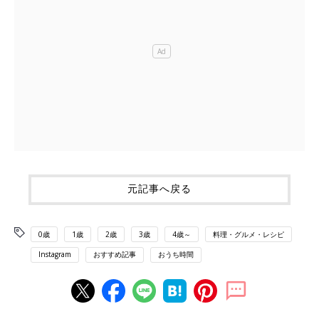
元記事へ戻る
0歳
1歳
2歳
3歳
4歳～
料理・グルメ・レシピ
Instagram
おすすめ記事
おうち時間