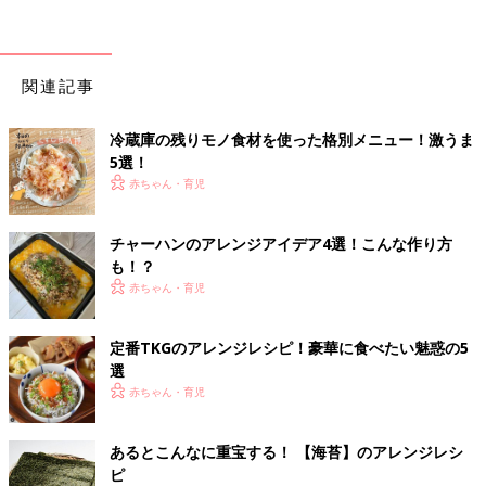
関連記事
冷蔵庫の残りモノ食材を使った格別メニュー！激うま
5選！
赤ちゃん・育児
チャーハンのアレンジアイデア4選！こんな作り方
も！？
赤ちゃん・育児
定番TKGのアレンジレシピ！豪華に食べたい魅惑の5
選
赤ちゃん・育児
あるとこんなに重宝する！ 【海苔】のアレンジレシ
ピ