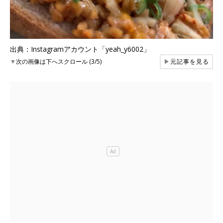
出典：Instagramアカウント「yeah_y6002」
▼
次の画像は下へスクロール (3/5)
▶
元記事を見る