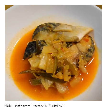
出典：Instagramアカウント「yuko.h29」