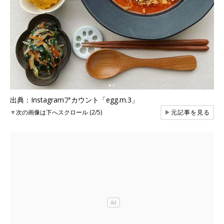
出典：Instagramアカウント「egg.m.3」
▼
次の画像は下へスクロール (2/5)
▶
元記事を見る