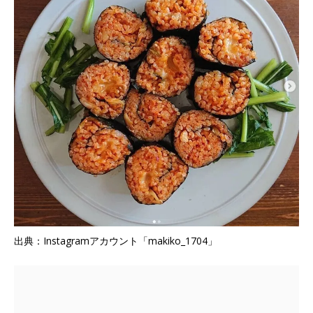
出典：Instagramアカウント「makiko_1704」