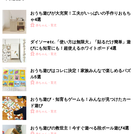
おうち遊びが大充実！工夫がいっぱいの手作りおもち
ゃ4選
赤ちゃん・育児
ダイソーetc.「使い方は無限大」「貼るだけ簡単」遊
びにも知育にも！超使えるホワイトボード4選
赤ちゃん・育児
おうち遊びはコレに決定！家族みんなで楽しめるパズ
ル5選
赤ちゃん・育児
おうち遊び・知育もゲームも！みんなが見つけたカー
ド遊び
赤ちゃん・育児
おうち遊びの救世主！今すぐ遊べる段ボール遊び4選
赤ちゃん・育児