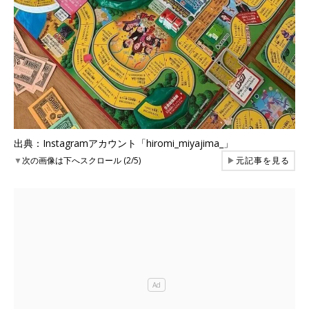
出典：Instagramアカウント「hiromi_miyajima_」
▼
次の画像は下へスクロール (2/5)
▶
元記事を見る