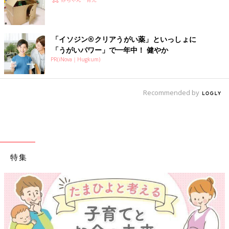
「イソジン®クリアうがい薬」といっしょに
「うがいパワー」で一年中！ 健やか
PR(iNova｜Hugkum)
Recommended by
特集
【ワクチン接種できるものも】妊婦の感染症対策、知っておいて