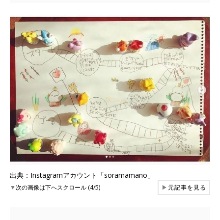
出典：Instagramアカウント「soramamano」
▼
次の画像は下へスクロール (4/5)
▶
元記事を見る