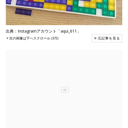
出典：Instagramアカウント「aqui_611」
▼
次の画像は下へスクロール (3/5)
▶
元記事を見る