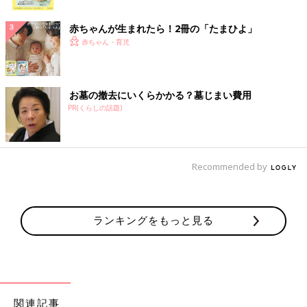
ク
赤ちゃんが生まれたら！2冊の「たまひよ」
赤ちゃん・育児
お墓の撤去にいくらかかる？墓じまい費用
PR(くらしの話題)
Recommended by
ランキングをもっと見る
関連記事