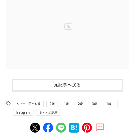
元記事へ戻る
ベビー・子ども服
0歳
1歳
2歳
3歳
4歳～
Instagram
おすすめ記事