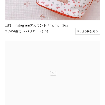
出典：Instagramアカウント「mumu__36」
▼
次の画像は下へスクロール (3/5)
▶
元記事を見る