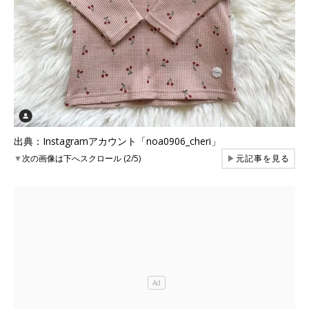
出典：Instagramアカウント「noa0906_cheri」
▼
次の画像は下へスクロール (2/5)
▶
元記事を見る