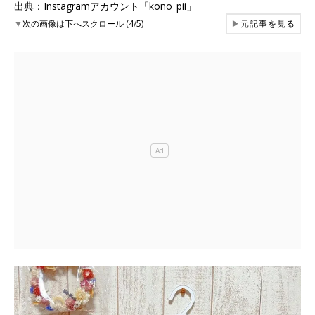
出典：Instagramアカウント「kono_pii」
▼
次の画像は下へスクロール (4/5)
▶
元記事を見る