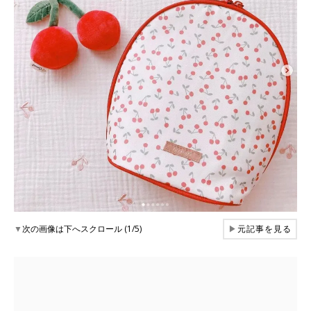
▼
次の画像は下へスクロール (1/5)
▶
元記事を見る