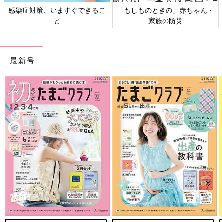
対策、いますぐできるこ
「もしものときの」赤ちゃん・
日本外
と
家族の防災
最新号