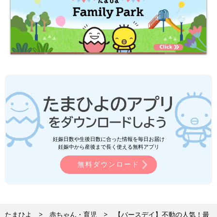
妊娠日数や生後日数に合った情報を毎日お届け
妊娠中から産後まで長く使える無料アプリ
無料ダウンロード
たまひよ
赤ちゃん・育児
【バースデイ】不動の人気！最