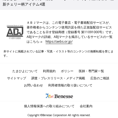
新チェリー柄アイテム4選
ＡＢＪマークは、この電子書店・電子書籍配信サービスが、
著作権者からコンテンツ使用許諾を得た正規版配信サービス
であることを示す登録商標（登録番号 第11091000号）です。
ABJマークの詳細、ABJマークを掲示しているサービスの一覧
はこちら→
https://aebs.or.jp/
本サイトに掲載されている記事・写真・イラスト等のコンテンツの無断転載を禁じま
す。
たまひよについて
利用規約
ポリシー
医師・専門家一覧
サイトマップ
調査・プレスリリース・メディア掲載
広告のご相談
お問い合わせ
利用者情報の取り扱いについて
個人情報保護への取り組みについて
会社案内
Copyright ©Benesse Corporation All rights reserved.