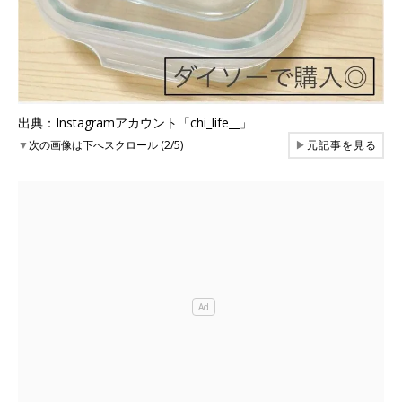
出典：Instagramアカウント「chi_life__」
▼
次の画像は下へスクロール (2/5)
▶
元記事を見る