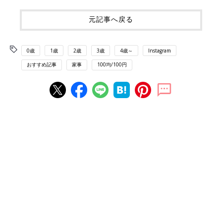
元記事へ戻る
0歳
1歳
2歳
3歳
4歳～
Instagram
おすすめ記事
家事
100均/100円