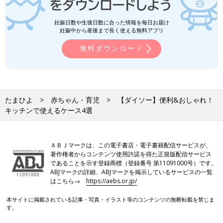
妊娠日数や生後日数に合った情報を毎日お届け
妊娠中から産後まで長く使える無料アプリ
無料ダウンロード
たまひよ
赤ちゃん・育児
【ダイソー】便利&おしゃれ！
キッチンで使えるケース4選
ＡＢＪマークは、この電子書店・電子書籍配信サービスが、
著作権者からコンテンツ使用許諾を得た正規版配信サービス
であることを示す登録商標（登録番号 第11091000号）です。
ABJマークの詳細、ABJマークを掲示しているサービスの一覧
はこちら→
https://aebs.or.jp/
本サイトに掲載されている記事・写真・イラスト等のコンテンツの無断転載を禁じま
す。