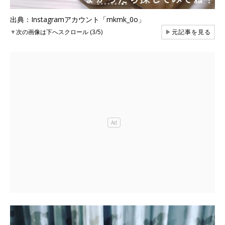
出典：Instagramアカウント「mkmk_0o」
▼
次の画像は下へスクロール (3/5)
▶
元記事を見る