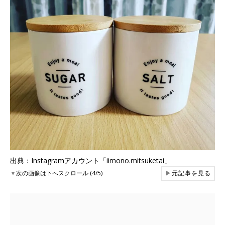
出典：Instagramアカウント「iimono.mitsuketai」
▼
次の画像は下へスクロール (4/5)
▶
元記事を見る