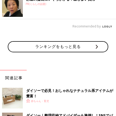
PR(くらしの話題)
Recommended by
ランキングをもっと見る
関連記事
ダイソーで必見！おしゃれなナチュラル系アイテムが
豊富！
赤ちゃん・育児
ダイソー｜整理収納アドバイザーも激押し！SNSでバ