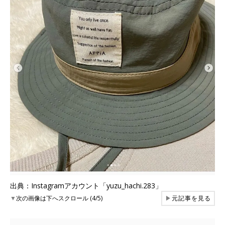
出典：Instagramアカウント「yuzu_hachi.283」
▼
次の画像は下へスクロール (4/5)
▶
元記事を見る