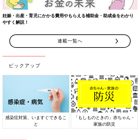
妊娠・出産・育児にかかる費用やもらえる補助金・助成金をわかり
やすく解説！
連載一覧へ
ピックアップ
感染症対策、いますぐできるこ
「もしものときの」赤ちゃん・
と
家族の防災