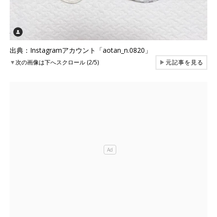
出典：Instagramアカウント「aotan_n.0820」
▼
次の画像は下へスクロール (2/5)
▶
元記事を見る