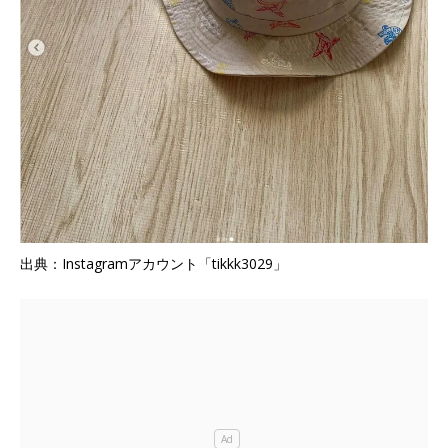
出典：Instagramアカウント「tikkk3029」