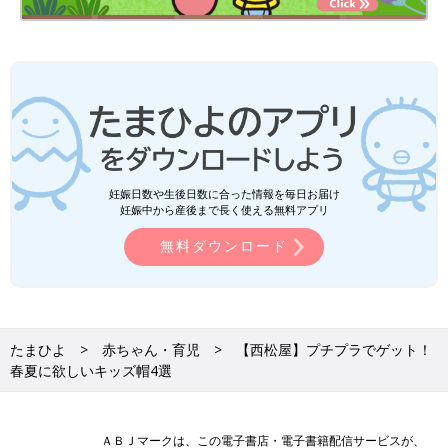
妊娠日数や生後日数に合った情報を毎日お届け
妊娠中から産後まで長く使える無料アプリ
無料ダウンロード
たまひよ
赤ちゃん・育児
【西松屋】プチプラでゲット！
春夏に欲しいキッズ帽4選
ＡＢＪマークは、この電子書店・電子書籍配信サービスが、