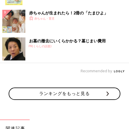
ク
赤ちゃんが生まれたら！2冊の「たまひよ」
赤ちゃん・育児
お墓の撤去にいくらかかる？墓じまい費用
PR(くらしの話題)
Recommended by
ランキングをもっと見る
関連記事