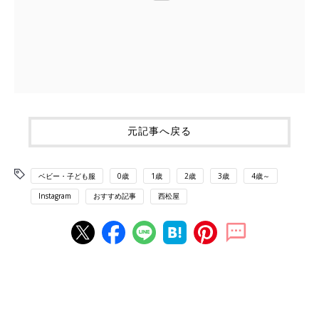
元記事へ戻る
ベビー・子ども服
0歳
1歳
2歳
3歳
4歳～
Instagram
おすすめ記事
西松屋