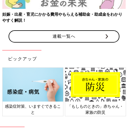
妊娠・出産・育児にかかる費用やもらえる補助金・助成金をわかり
やすく解説！
連載一覧へ
ピックアップ
感染症対策、いますぐできるこ
「もしものときの」赤ちゃん・
と
家族の防災