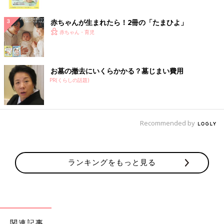
ク
赤ちゃんが生まれたら！2冊の「たまひよ」
赤ちゃん・育児
お墓の撤去にいくらかかる？墓じまい費用
PR(くらしの話題)
Recommended by
ランキングをもっと見る
関連記事