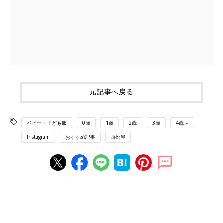
元記事へ戻る
ベビー・子ども服
0歳
1歳
2歳
3歳
4歳～
Instagram
おすすめ記事
西松屋