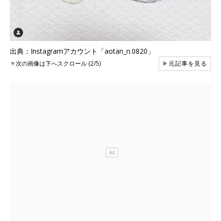
出典：Instagramアカウント「aotan_n.0820」
▼
次の画像は下へスクロール (2/5)
▶
元記事を見る