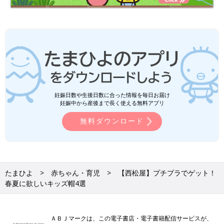
妊娠日数や生後日数に合った情報を毎日お届け
妊娠中から産後まで長く使える無料アプリ
無料ダウンロード
たまひよ
赤ちゃん・育児
【西松屋】プチプラでゲット！
春夏に欲しいキッズ帽4選
ＡＢＪマークは、この電子書店・電子書籍配信サービスが、