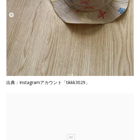
出典：Instagramアカウント「tikkk3029」