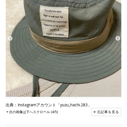
出典：Instagramアカウント「yuzu_hachi.283」
▼
次の画像は下へスクロール (4/5)
▶
元記事を見る