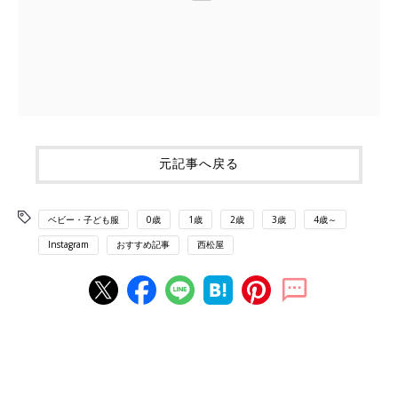
元記事へ戻る
ベビー・子ども服
0歳
1歳
2歳
3歳
4歳～
Instagram
おすすめ記事
西松屋