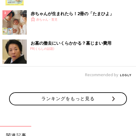
ク
赤ちゃんが生まれたら！2冊の「たまひよ」
赤ちゃん・育児
お墓の撤去にいくらかかる？墓じまい費用
PR(くらしの話題)
Recommended by
ランキングをもっと見る
関連記事