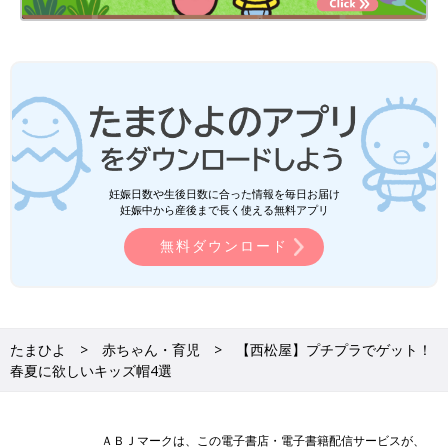
妊娠日数や生後日数に合った情報を毎日お届け
妊娠中から産後まで長く使える無料アプリ
無料ダウンロード
たまひよ
赤ちゃん・育児
【西松屋】プチプラでゲット！
春夏に欲しいキッズ帽4選
ＡＢＪマークは、この電子書店・電子書籍配信サービスが、