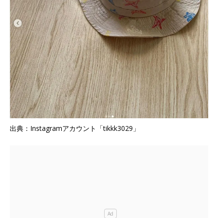
出典：Instagramアカウント「tikkk3029」