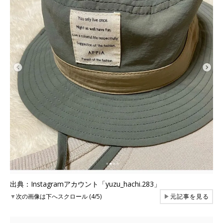
出典：Instagramアカウント「yuzu_hachi.283」
▼
次の画像は下へスクロール (4/5)
▶
元記事を見る