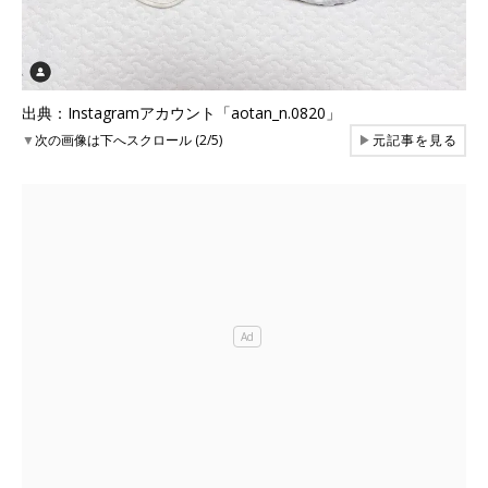
出典：Instagramアカウント「aotan_n.0820」
▼
次の画像は下へスクロール (2/5)
▶
元記事を見る