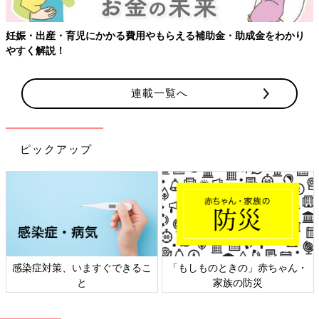
妊娠・出産・育児にかかる費用やもらえる補助金・助成金をわかり
やすく解説！
連載一覧へ
ピックアップ
感染症対策、いますぐできるこ
「もしものときの」赤ちゃん・
と
家族の防災