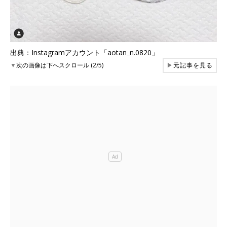
出典：Instagramアカウント「aotan_n.0820」
▼
次の画像は下へスクロール (2/5)
▶
元記事を見る