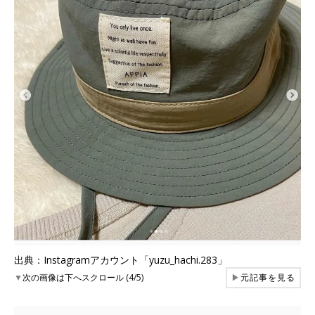
出典：Instagramアカウント「yuzu_hachi.283」
▼
次の画像は下へスクロール (4/5)
▶
元記事を見る