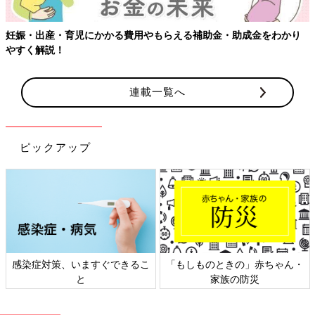
妊娠・出産・育児にかかる費用やもらえる補助金・助成金をわかり
やすく解説！
連載一覧へ
ピックアップ
感染症対策、いますぐできるこ
「もしものときの」赤ちゃん・
と
家族の防災