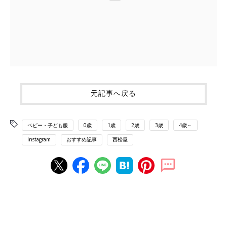
元記事へ戻る
ベビー・子ども服
0歳
1歳
2歳
3歳
4歳～
Instagram
おすすめ記事
西松屋