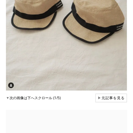
▼
次の画像は下へスクロール (1/5)
▶
元記事を見る