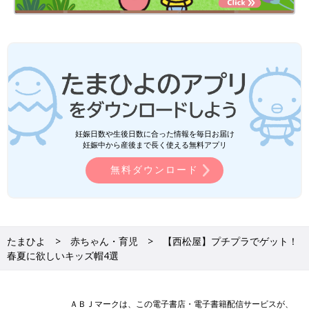
妊娠日数や生後日数に合った情報を毎日お届け
妊娠中から産後まで長く使える無料アプリ
無料ダウンロード
たまひよ
赤ちゃん・育児
【西松屋】プチプラでゲット！
春夏に欲しいキッズ帽4選
ＡＢＪマークは、この電子書店・電子書籍配信サービスが、