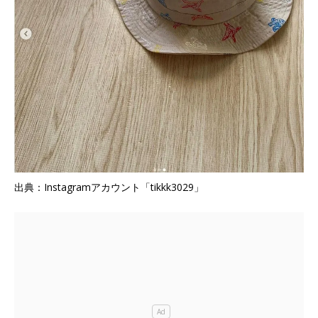
出典：Instagramアカウント「tikkk3029」