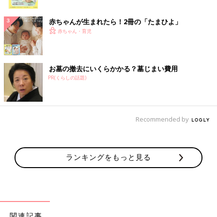
ク
赤ちゃんが生まれたら！2冊の「たまひよ」
赤ちゃん・育児
お墓の撤去にいくらかかる？墓じまい費用
PR(くらしの話題)
Recommended by
ランキングをもっと見る
関連記事