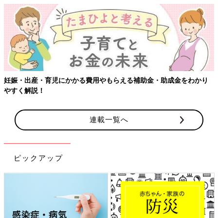
らえる補助金・助成金をわかり
【ワクチン接種できるものも】妊婦
連載一覧へ
ピックアップ