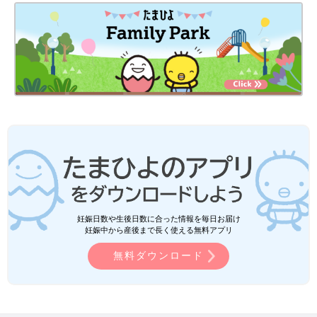
妊娠日数や生後日数に合った情報を毎日お届け
妊娠中から産後まで長く使える無料アプリ
無料ダウンロード