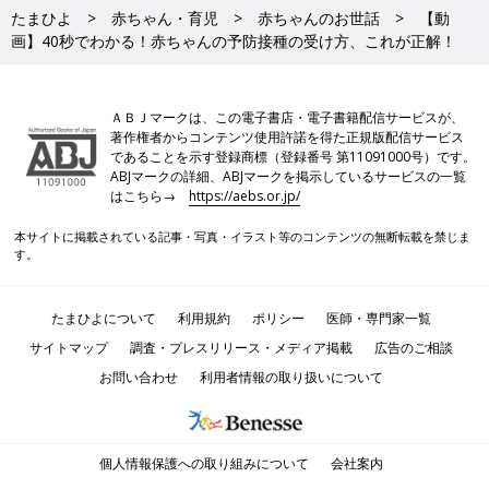
たまひよ
赤ちゃん・育児
赤ちゃんのお世話
【動
画】40秒でわかる！赤ちゃんの予防接種の受け方、これが正解！
ＡＢＪマークは、この電子書店・電子書籍配信サービスが、
著作権者からコンテンツ使用許諾を得た正規版配信サービス
であることを示す登録商標（登録番号 第11091000号）です。
ABJマークの詳細、ABJマークを掲示しているサービスの一覧
はこちら→
https://aebs.or.jp/
本サイトに掲載されている記事・写真・イラスト等のコンテンツの無断転載を禁じま
す。
たまひよについて
利用規約
ポリシー
医師・専門家一覧
サイトマップ
調査・プレスリリース・メディア掲載
広告のご相談
お問い合わせ
利用者情報の取り扱いについて
個人情報保護への取り組みについて
会社案内