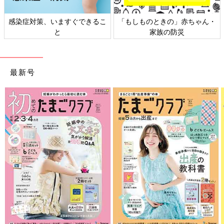
「もしものときの」赤ちゃん・
日本外来小児科学会リーフレッ
家族の防災
ト検討会
最新号