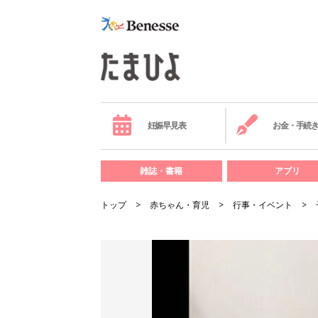
妊娠早見表
お金・手続
雑誌・書籍
アプリ
トップ
赤ちゃん・育児
行事・イベント