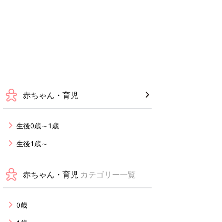
赤ちゃん・育児
生後0歳～1歳
生後1歳～
赤ちゃん・育児
カテゴリー一覧
0歳