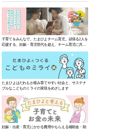
子育てをみんなで。たまひよチーム育児。頑張る2人を
応援する、妊娠・育児世代を超え、チーム育児に共感
する社会を目指していきます。
たまひよはだれもが産み育てやすい社会と、サステナ
ブルなこどものミライの実現をめざします
妊娠・出産・育児にかかる費用やもらえる補助金・助