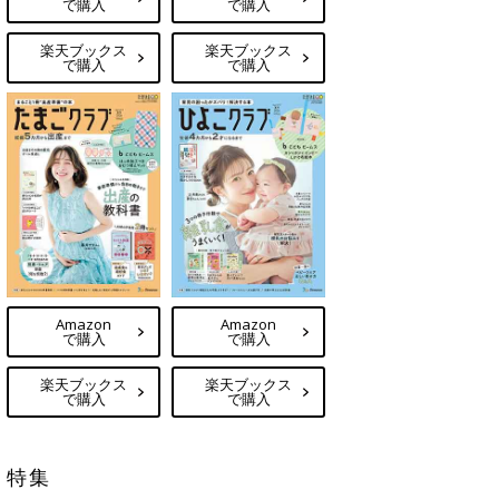
で購入
で購入
楽天ブックス
楽天ブックス
で購入
で購入
Amazon
Amazon
で購入
で購入
楽天ブックス
楽天ブックス
で購入
で購入
特集