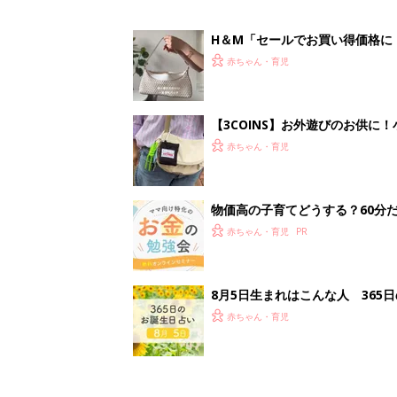
H＆М「セールでお買い得価格に
赤ちゃん・育児
【3COINS】お外遊びのお供
ート」
赤ちゃん・育児
物価高の子育てどうする？60分
赤ちゃん・育児
8月5日生まれはこんな人 365
赤ちゃん・育児