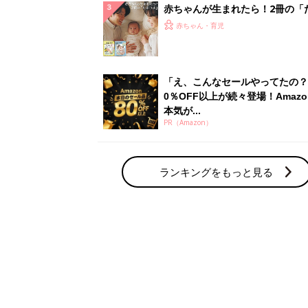
解決テク
赤ちゃんが生まれたら！2冊の「
ひよ」
赤ちゃん・育児
「え、こんなセールやってたの？
0％OFF以上が続々登場！Amazo
本気が...
PR（Amazon）
ランキングをもっと見る