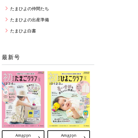
たまひよの仲間たち
たまひよの出産準備
たまひよ白書
最新号
Amazon
Amazon