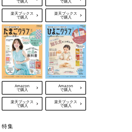
で購入
で購入
楽天ブックス
楽天ブックス
で購入
で購入
Amazon
Amazon
で購入
で購入
楽天ブックス
楽天ブックス
で購入
で購入
特集