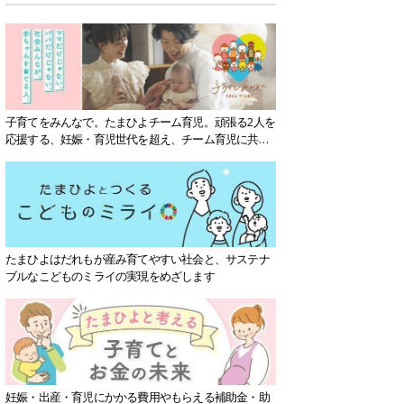
子育てをみんなで。たまひよチーム育児。頑張る2人を
応援する、妊娠・育児世代を超え、チーム育児に共感
する社会を目指していきます。
たまひよはだれもが産み育てやすい社会と、サステナ
ブルなこどものミライの実現をめざします
妊娠・出産・育児にかかる費用やもらえる補助金・助