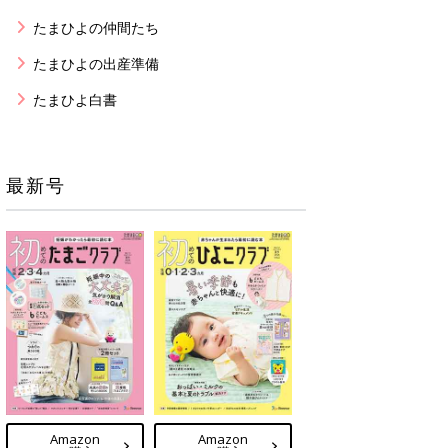
たまひよの仲間たち
たまひよの出産準備
たまひよ白書
最新号
Amazon
Amazon