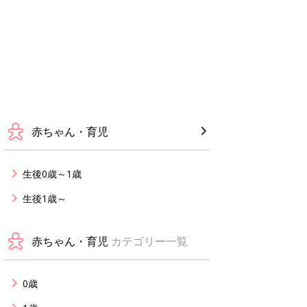
赤ちゃん・育児
生後0歳～1歳
生後1歳～
赤ちゃん・育児
カテゴリー一覧
0歳