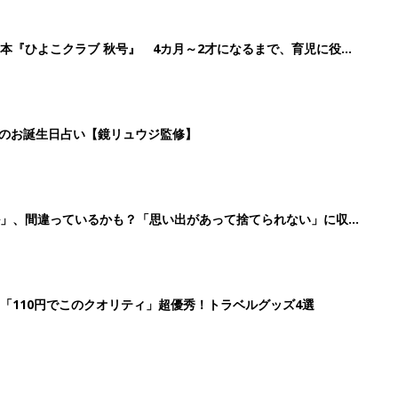
本『ひよこクラブ 秋号』 4カ月～2才になるまで、育児に役立
日のお誕生日占い【鏡リュウジ監修】
ル」、間違っているかも？「思い出があって捨てられない」に収納
「110円でこのクオリティ」超優秀！トラベルグッズ4選