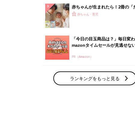
解決テク
赤ちゃんが生まれたら！2冊の「
ひよ」
赤ちゃん・育児
「今日の目玉商品は？」毎日変わ
mazonタイムセールが見逃せな
PR（Amazon）
ランキングをもっと見る