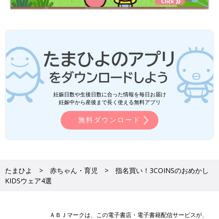
妊娠日数や生後日数に合った情報を毎日お届け
妊娠中から産後まで長く使える無料アプリ
無料ダウンロード
たまひよ
赤ちゃん・育児
指名買い！3COINSのおめかし
KIDSウェア4選
ＡＢＪマークは、この電子書店・電子書籍配信サービスが、