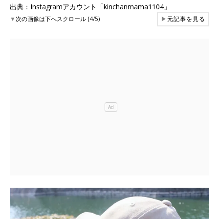
出典：Instagramアカウント「kinchanmama1104」
▼
次の画像は下へスクロール (4/5)
▶
元記事を見る