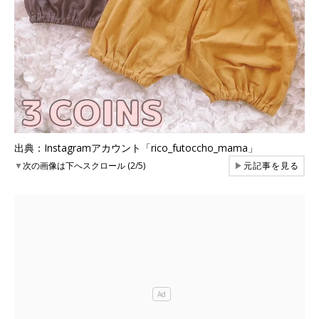
出典：Instagramアカウント「rico_futoccho_mama」
▼
次の画像は下へスクロール (2/5)
▶
元記事を見る