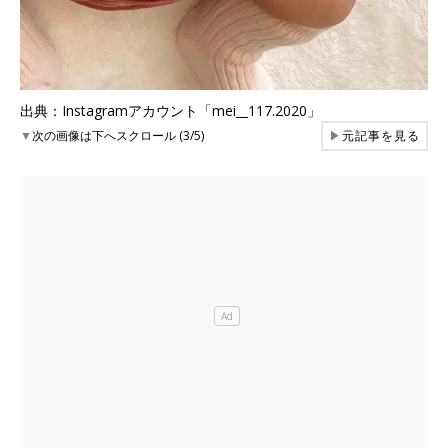
出典：Instagramアカウント「mei__117.2020」
▼
次の画像は下へスクロール (3/5)
▶
元記事を見る