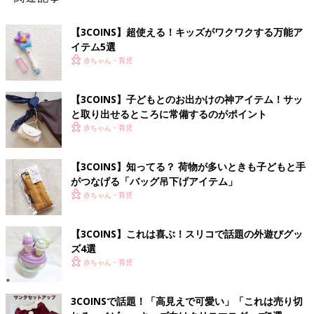
【3COINS】超使える！キッズがワクワクする万能ア
イテム5選
赤ちゃん・育児
【3COINS】子どもとのお出かけの神アイテム！サッ
と取り出せるところに常備するのがポイント
赤ちゃん・育児
【3COINS】知ってる？ 荷物が多いときも子どもと手
がつなげる「バッグ吊下げアイテム」
赤ちゃん・育児
【3COINS】これは喜ぶ！スリコで話題の外遊びグッ
ズ4選
赤ちゃん・育児
3COINSで話題！「高見えで可愛い」「これは売り切