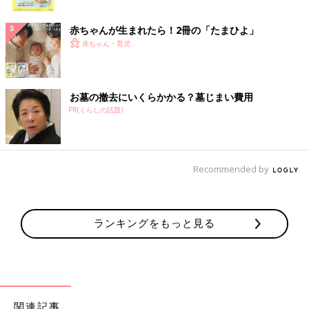
ク
赤ちゃんが生まれたら！2冊の「たまひよ」
赤ちゃん・育児
お墓の撤去にいくらかかる？墓じまい費用
PR(くらしの話題)
Recommended by
ランキングをもっと見る
関連記事