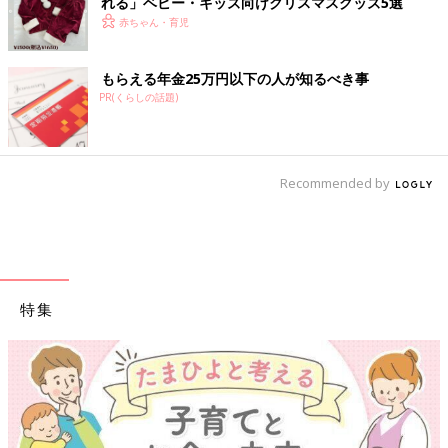
れる」ベビー・キッズ向けクリスマスグッズ5選
赤ちゃん・育児
もらえる年金25万円以下の人が知るべき事
PR(くらしの話題)
Recommended by
特集