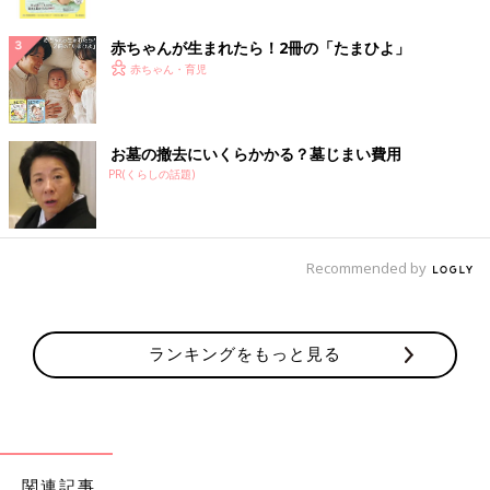
ク
赤ちゃんが生まれたら！2冊の「たまひよ」
赤ちゃん・育児
お墓の撤去にいくらかかる？墓じまい費用
PR(くらしの話題)
Recommended by
ランキングをもっと見る
関連記事