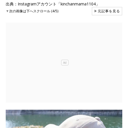
出典：Instagramアカウント「kinchanmama1104」
▼
次の画像は下へスクロール (4/5)
▶
元記事を見る