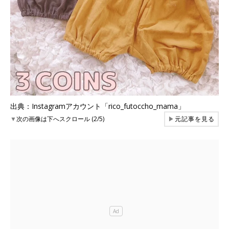
出典：Instagramアカウント「rico_futoccho_mama」
▼
次の画像は下へスクロール (2/5)
▶
元記事を見る