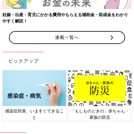
児にかかる費用やもらえる補助金・助成金をわかり
連載一覧へ
ピックアップ
策、いますぐできるこ
「もしものときの」赤ちゃん・
日本外来小
と
家族の防災