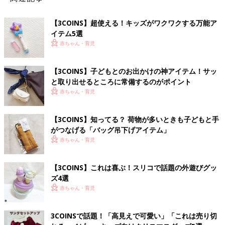
【3COINS】超使える！キッズがワクワクする万能ア
イテム5選
赤ちゃん・育児
【3COINS】子どもとのお出かけの神アイテム！サッ
と取り出せるところに常備するのがポイント
赤ちゃん・育児
【3COINS】知ってる？ 荷物が多いときも子どもと手
がつなげる「バッグ吊下げアイテム」
赤ちゃん・育児
【3COINS】これは喜ぶ！スリコで話題の外遊びグッ
ズ4選
赤ちゃん・育児
3COINSで話題！「高見えで可愛い」「これは売り切