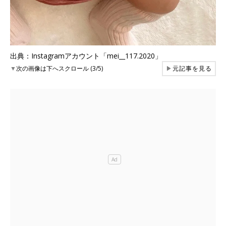
出典：Instagramアカウント「mei__117.2020」
▼
次の画像は下へスクロール (3/5)
▶
元記事を見る