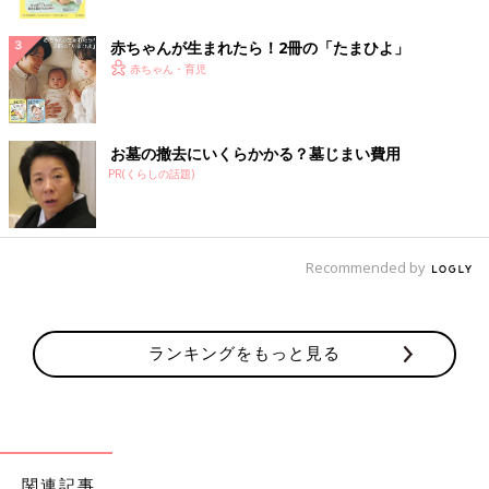
ク
赤ちゃんが生まれたら！2冊の「たまひよ」
赤ちゃん・育児
お墓の撤去にいくらかかる？墓じまい費用
PR(くらしの話題)
Recommended by
ランキングをもっと見る
関連記事