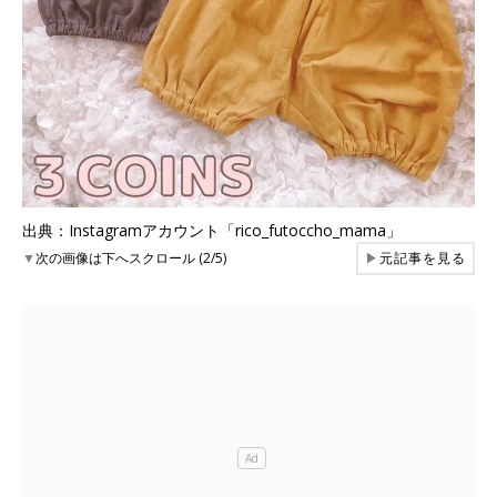
出典：Instagramアカウント「rico_futoccho_mama」
▼
次の画像は下へスクロール (2/5)
▶
元記事を見る