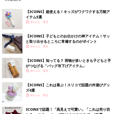
【3COINS】超使える！キッズがワクワクする万能ア
イテム5選
赤ちゃん・育児
【3COINS】子どもとのお出かけの神アイテム！サッ
と取り出せるところに常備するのがポイント
赤ちゃん・育児
【3COINS】知ってる？ 荷物が多いときも子どもと手
がつなげる「バッグ吊下げアイテム」
赤ちゃん・育児
【3COINS】これは喜ぶ！スリコで話題の外遊びグッ
ズ4選
赤ちゃん・育児
3COINSで話題！「高見えで可愛い」「これは売り切