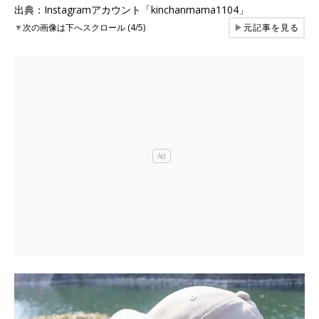
出典：Instagramアカウント「kinchanmama1104」
▼
次の画像は下へスクロール (4/5)
▶
元記事を見る