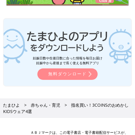
妊娠日数や生後日数に合った情報を毎日お届け
妊娠中から産後まで長く使える無料アプリ
無料ダウンロード
たまひよ
赤ちゃん・育児
指名買い！3COINSのおめかし
KIDSウェア4選
ＡＢＪマークは、この電子書店・電子書籍配信サービスが、