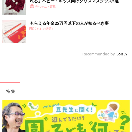
れる」ベビー・キッズ向けクリスマスグッズ5選
赤ちゃん・育児
もらえる年金25万円以下の人が知るべき事
PR(くらしの話題)
Recommended by
特集