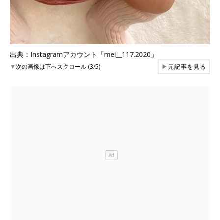
出典：Instagramアカウント「mei__117.2020」
▼
次の画像は下へスクロール (3/5)
▶
元記事を見る