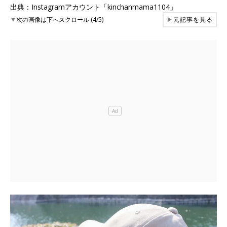
出典：Instagramアカウント「kinchanmama1104」
▼
次の画像は下へスクロール (4/5)
▶
元記事を見る