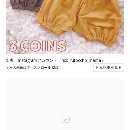
出典：Instagramアカウント「rico_futoccho_mama」
▼
次の画像は下へスクロール (2/5)
▶
元記事を見る