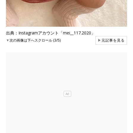
出典：Instagramアカウント「mei__117.2020」
▼
次の画像は下へスクロール (3/5)
▶
元記事を見る