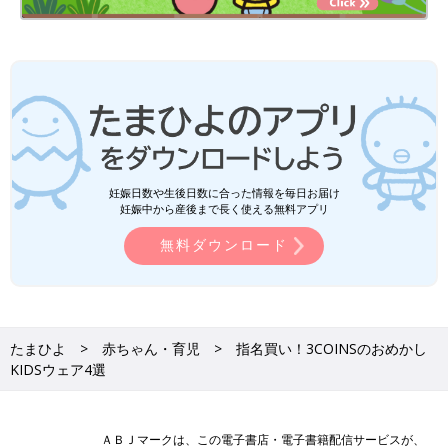
妊娠日数や生後日数に合った情報を毎日お届け
妊娠中から産後まで長く使える無料アプリ
無料ダウンロード
たまひよ
赤ちゃん・育児
指名買い！3COINSのおめかし
KIDSウェア4選
ＡＢＪマークは、この電子書店・電子書籍配信サービスが、