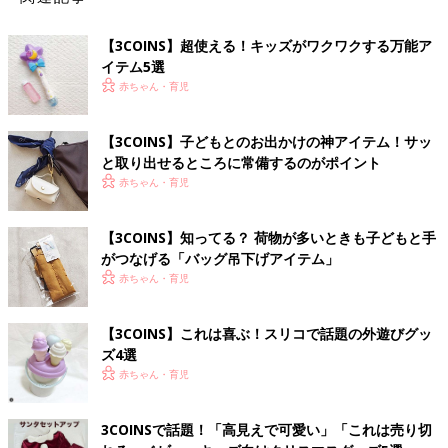
【3COINS】超使える！キッズがワクワクする万能ア
イテム5選
赤ちゃん・育児
【3COINS】子どもとのお出かけの神アイテム！サッ
と取り出せるところに常備するのがポイント
赤ちゃん・育児
【3COINS】知ってる？ 荷物が多いときも子どもと手
がつなげる「バッグ吊下げアイテム」
赤ちゃん・育児
【3COINS】これは喜ぶ！スリコで話題の外遊びグッ
ズ4選
赤ちゃん・育児
3COINSで話題！「高見えで可愛い」「これは売り切