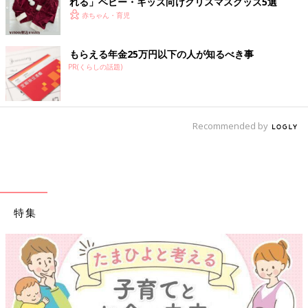
れる」ベビー・キッズ向けクリスマスグッズ5選
赤ちゃん・育児
もらえる年金25万円以下の人が知るべき事
PR(くらしの話題)
Recommended by
特集