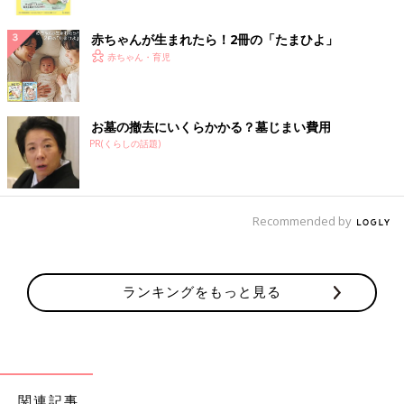
ク
赤ちゃんが生まれたら！2冊の「たまひよ」
赤ちゃん・育児
お墓の撤去にいくらかかる？墓じまい費用
PR(くらしの話題)
Recommended by
ランキングをもっと見る
関連記事