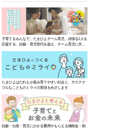
子育てをみんなで。たまひよチーム育児。頑張る2人を
応援する、妊娠・育児世代を超え、チーム育児に共感
する社会を目指していきます。
たまひよはだれもが産み育てやすい社会と、サステナ
ブルなこどものミライの実現をめざします
妊娠・出産・育児にかかる費用やもらえる補助金・助