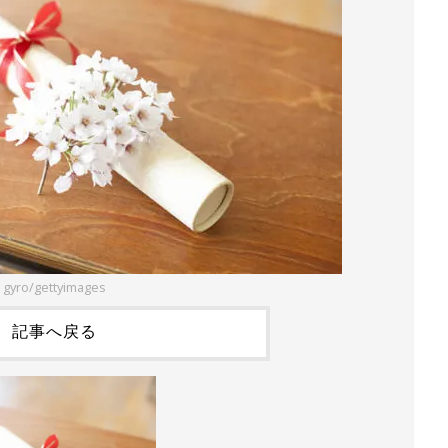
gyro/gettyimages
記事へ戻る