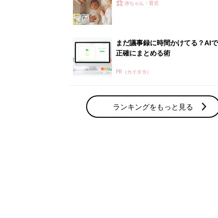
赤ちゃん・育児の人気テーマ
育児日記・マンガ
出産・育児あるあるをマンガで楽しもう
赤ちゃんの病気
赤ちゃんの病気や事故・ケガ、ホームケア
いてまとめました