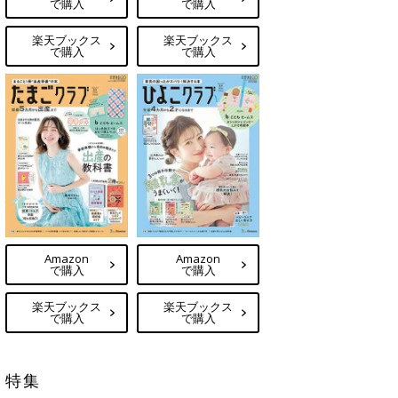
で購入
で購入
楽天ブックス
楽天ブックス
で購入
で購入
Amazon
Amazon
で購入
で購入
楽天ブックス
楽天ブックス
で購入
で購入
特集