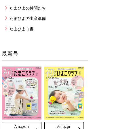
たまひよの仲間たち
たまひよの出産準備
たまひよ白書
最新号
Amazon
Amazon