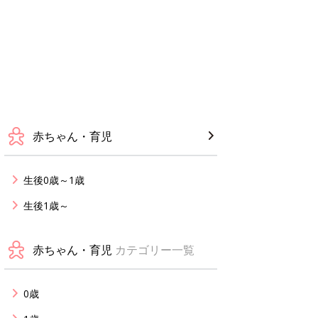
赤ちゃん・育児
生後0歳～1歳
生後1歳～
赤ちゃん・育児
カテゴリー一覧
0歳