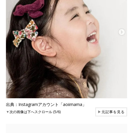
出典：Instagramアカウント「aoiimama」
▼
次の画像は下へスクロール (5/6)
▶
元記事を見る