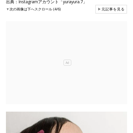
出典：Instagramアカウント「yurayura.7」
▼
次の画像は下へスクロール (4/6)
▶
元記事を見る