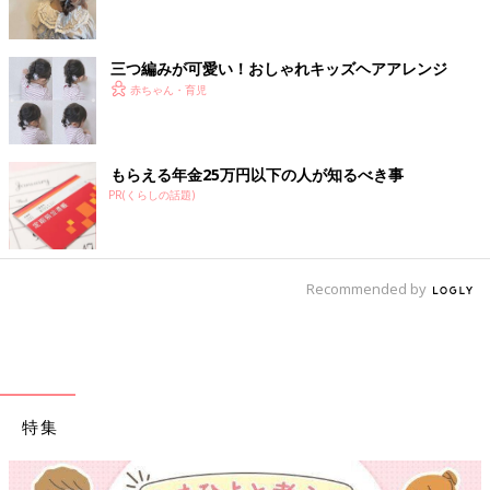
三つ編みが可愛い！おしゃれキッズヘアアレンジ
赤ちゃん・育児
もらえる年金25万円以下の人が知るべき事
PR(くらしの話題)
Recommended by
特集