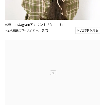
出典：Instagramアカウント「fs_____.t」
▼
次の画像は下へスクロール (3/6)
▶
元記事を見る