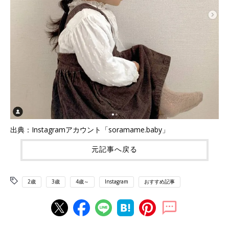
出典：Instagramアカウント「soramame.baby」
元記事へ戻る
2歳
3歳
4歳～
Instagram
おすすめ記事