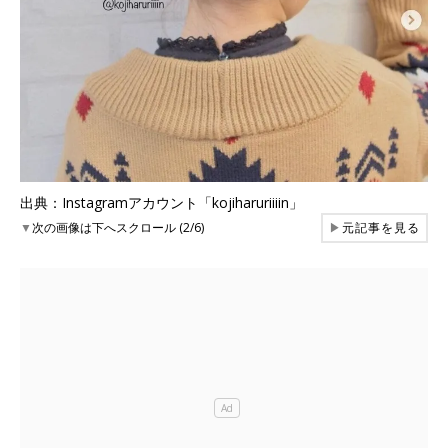
出典：Instagramアカウント「kojiharuriiiin」
▼
次の画像は下へスクロール (2/6)
▶
元記事を見る