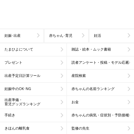
妊娠･出産
赤ちゃん･育児
妊活
たまひよについて
雑誌・絵本・ムック書籍
プレゼント
読者アンケート・投稿・モデル応募
出産予定日計算ツール
産院検索
妊娠中のOK･NG
赤ちゃんの名前ランキング
出産準備・
お金
育児グッズランキング
手続き
赤ちゃんの病気・症状別・予防接種
きほんの離乳食
監修の先生