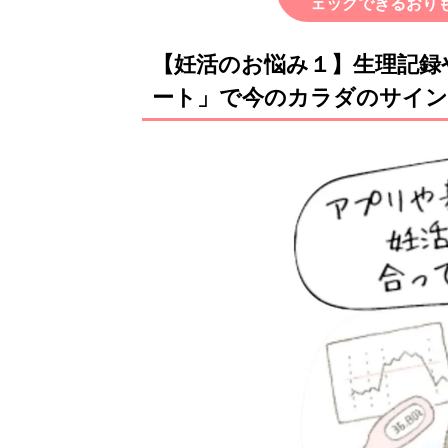
ェックできるおり
【妊活のお悩み１】生理記録
ート」で今のカラダのサイ