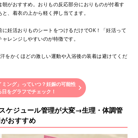
は朝がおすすめ。おりもの反応部分におりものが付着す
あと、着衣の上から軽く押し当てます。
前に妊活おりものシートをつけるだけでOK！「妊活って
チャレンジしやすいのが特徴です。
は汗をかくほどの激しい運動や入浴後の装着は避けてくだ
イミング」っていつ？妊娠の可能性
る日をグラフでチェック！
スケジュール管理が大変→生理・体調管
用がおすすめ