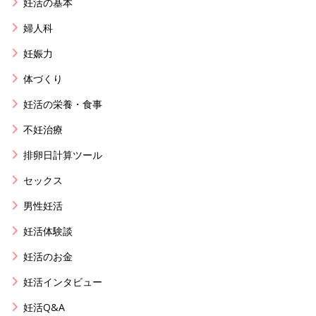
妊活の基本
婦人科
妊娠力
体づくり
妊活の栄養・食事
不妊治療
排卵日計算ツール
セックス
男性妊活
妊活体験談
妊活のお金
妊活インタビュー
妊活Q&A