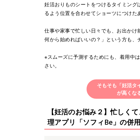
妊活おりものシートをつけるタイミング
るよう位置を合わせてショーツにつけた
仕事や家事で忙しい日々でも、お出かけ
何から始めればいいの？」という方も、
※スムーズに予測するためにも、着用中
さい。
そもそも「妊活タ
が高くな
【妊活のお悩み２】忙しくて
理アプリ「ソフィBe」の併