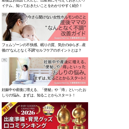
イテム、知っておきたいことをわかりやすく紹介！
フェムゾーンの不快感、眠りの質、気分のゆらぎ…産
後の“なんとなく不調”セルフケアのポイントとは？
妊娠中や産後に増える、「便秘」や「痔」といったお
しりの悩み。まずは、知ることからスタート！