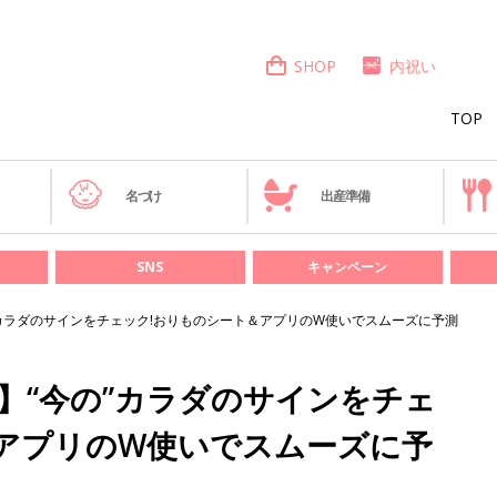
SHOP
内祝い
TOP
き
名づけ
出産準備
SNS
キャンペーン
の”カラダのサインをチェック!おりものシート＆アプリのW使いでスムーズに予測
ト】“今の”カラダのサインをチェ
＆アプリのW使いでスムーズに予