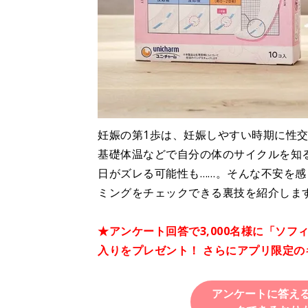
妊娠の第1歩は、妊娠しやすい時期に性
基礎体温などで自分の体のサイクルを知
日がズレる可能性も……。そんな不安を
ミングをチェックできる裏技を紹介しま
★アンケート回答で3,000名様に「ソフ
入りをプレゼント！ さらにアプリ限定の
アンケートに答える