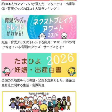
約2000人のママ・パパが選んだ、マタニティ・出産準
備・育児グッズの口コミ人気ランキング！
妊娠・育児グッズのトレンドを紹介！ママ・パパの間
で“今きている”話題のグッズ・サービスとは？
全国の乳幼児をもつ母親・父親を対象とした、妊娠出
産育児に関する生活・意識調査