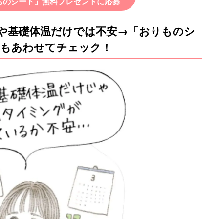
ものシート」無料プレゼントに応募
や基礎体温だけでは不安→「おりものシ
ンもあわせてチェック！