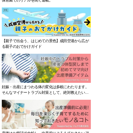
【親子で出会う、はじめての景色】成田空港から広が
る親子のおでかけガイド
妊娠・出産にまつわる体の変化は多岐にわたります。
そんなマイナートラブル対策として、絶対教えたい！
保存版アイテムを紹介します。
産後はお世話で大忙し、出産前にそろえておきたいア