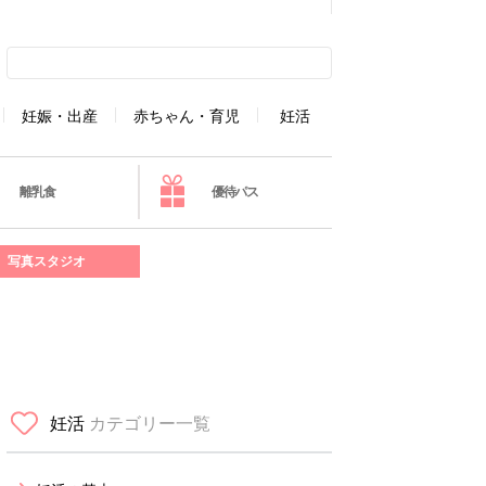
妊娠・出産
赤ちゃん・育児
妊活
離乳食
優待パス
写真スタジオ
妊活
カテゴリー一覧