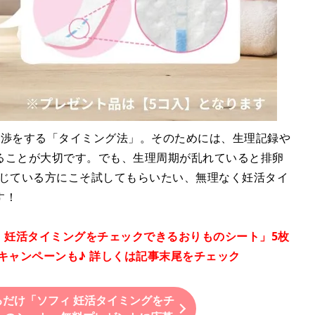
交渉をする「タイミング法」。そのためには、生理記録や
ることが大切です。でも、生理周期が乱れていると排卵
感じている方にこそ試してもらいたい、無理なく妊活タイ
す！
ィ 妊活タイミングをチェックできるおりものシート」5枚
キャンペーンも♪ 詳しくは記事末尾をチェック
だけ「ソフィ 妊活タイミングをチ