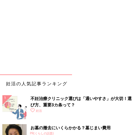
妊活の人気記事ランキング
不妊治療クリニック選びは「通いやすさ」が大切！選
び方、重要3カ条って？
妊活
お墓の撤去にいくらかかる？墓じまい費用
PR(くらしの話題)