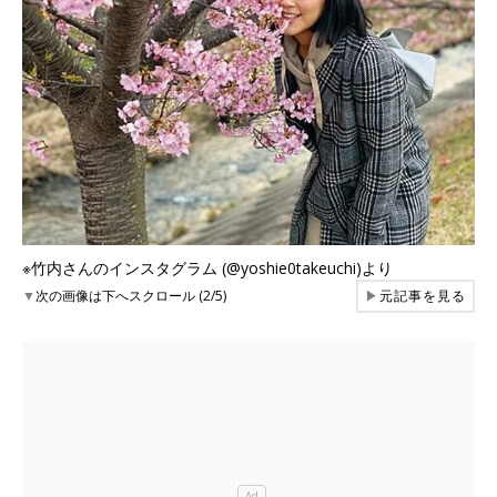
※竹内さんのインスタグラム (@yoshie0takeuchi)より
▼
次の画像は下へスクロール (2/5)
▶
元記事を見る