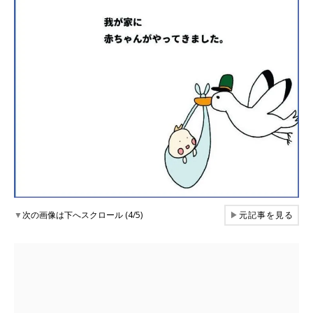
▼
次の画像は下へスクロール (4/5)
▶
元記事を見る