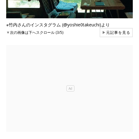
※竹内さんのインスタグラム (@yoshie0takeuchi)より
▼
次の画像は下へスクロール (3/5)
▶
元記事を見る