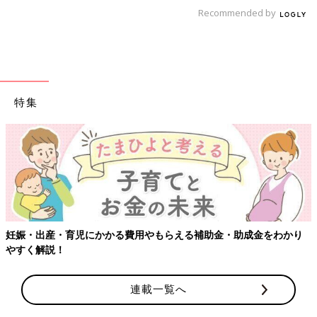
Recommended by
特集
【ワクチン接種できるものも】妊婦の感染症対策、知ってお
わかり
連載一覧へ