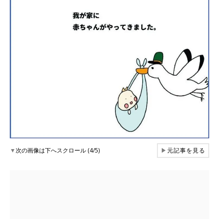
▼
次の画像は下へスクロール (4/5)
▶
元記事を見る