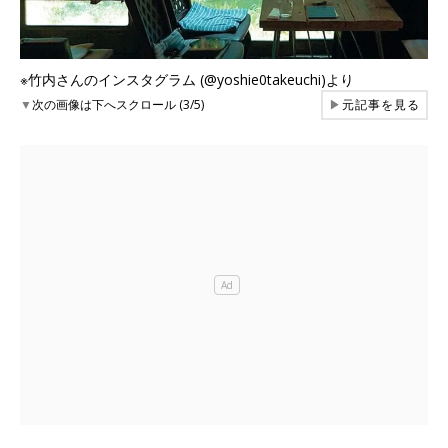
※竹内さんのインスタグラム (@yoshie0takeuchi)より
▼
次の画像は下へスクロール (3/5)
▶
元記事を見る