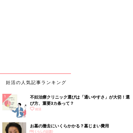
妊活の人気記事ランキング
不妊治療クリニック選びは「通いやすさ」が大切！選
び方、重要3カ条って？
妊活
お墓の撤去にいくらかかる？墓じまい費用
PR(くらしの話題)