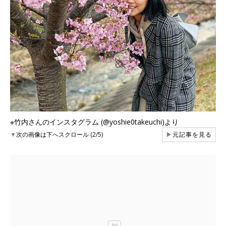
※竹内さんのインスタグラム (@yoshie0takeuchi)より
▼
次の画像は下へスクロール (2/5)
▶
元記事を見る