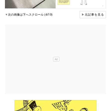
▼
次の画像は下へスクロール (4/19)
▶
元記事を見る