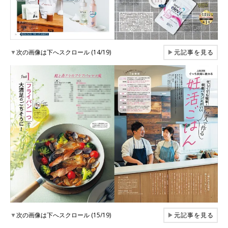
▼
次の画像は下へスクロール (14/19)
▶
元記事を見る
▼
次の画像は下へスクロール (15/19)
▶
元記事を見る