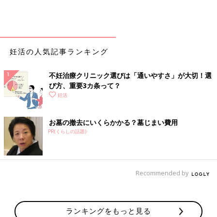
妊活の人気記事ランキング
不妊治療クリニック選びは「通いやすさ」が大切！選
び方、重要3カ条って？
妊活
お墓の撤去にいくらかかる？墓じまい費用
PR(くらしの話題)
Recommended by
ランキングをもっと見る