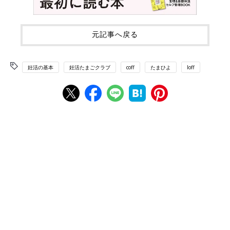
元記事へ戻る
妊活の基本
妊活たまごクラブ
coff
たまひよ
loff