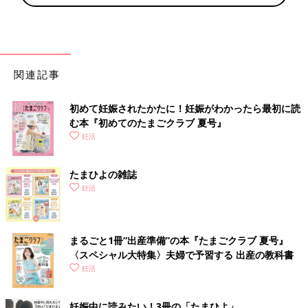
関連記事
初めて妊娠されたかたに！妊娠がわかったら最初に読
む本『初めてのたまごクラブ 夏号』
妊活
たまひよの雑誌
妊活
まるごと1冊“出産準備”の本『たまごクラブ 夏号』
〈スペシャル大特集〉夫婦で予習する 出産の教科書
妊活
妊娠中に読みたい！3冊の「たまひよ」