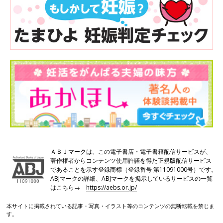
ＡＢＪマークは、この電子書店・電子書籍配信サービスが、
著作権者からコンテンツ使用許諾を得た正規版配信サービス
であることを示す登録商標（登録番号 第11091000号）です。
ABJマークの詳細、ABJマークを掲示しているサービスの一覧
はこちら→
https://aebs.or.jp/
本サイトに掲載されている記事・写真・イラスト等のコンテンツの無断転載を禁じま
す。