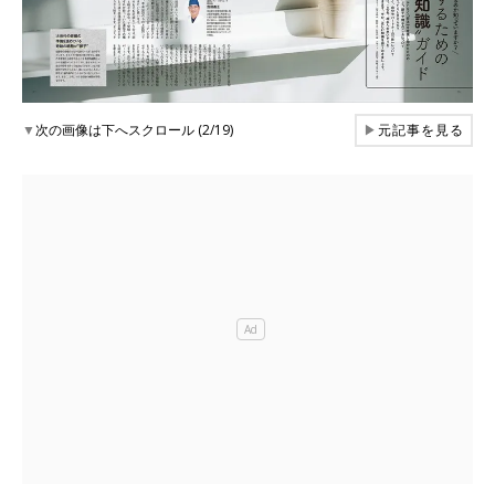
▼
次の画像は下へスクロール (2/19)
▶
元記事を見る