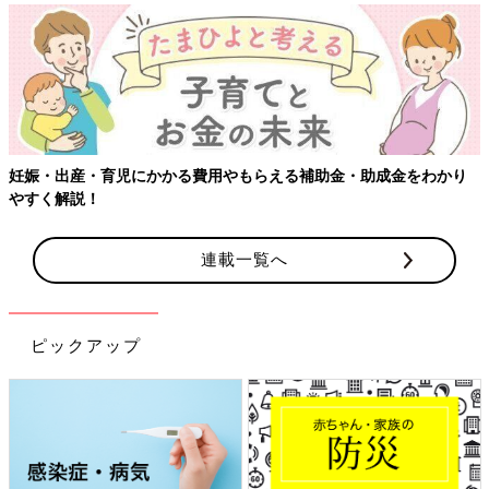
【ワクチン接種できるものも】妊婦の感染症対策、知っておいて！
連載一覧へ
ピックアップ