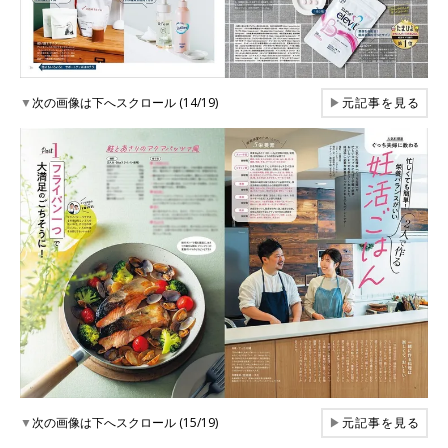
▼
次の画像は下へスクロール (14/19)
▶
元記事を見る
▼
次の画像は下へスクロール (15/19)
▶
元記事を見る