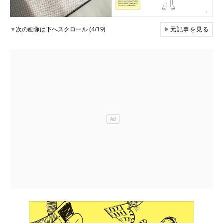
▼
次の画像は下へスクロール (4/19)
▶
元記事を見る