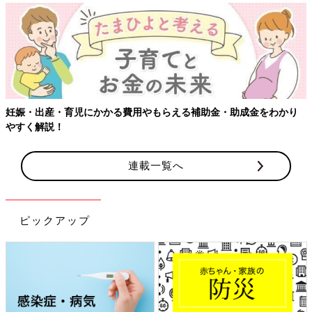
【ワクチン接種できるものも】妊婦の感染症対策、知っておいて！
連載一覧へ
ピックアップ