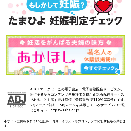
ＡＢＪマークは、この電子書店・電子書籍配信サービスが、
著作権者からコンテンツ使用許諾を得た正規版配信サービス
であることを示す登録商標（登録番号 第11091000号）です。
ABJマークの詳細、ABJマークを掲示しているサービスの一覧
はこちら→
https://aebs.or.jp/
本サイトに掲載されている記事・写真・イラスト等のコンテンツの無断転載を禁じま
す。