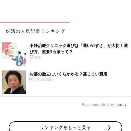
妊活の人気記事ランキング
不妊治療クリニック選びは「通いやすさ」が大切！選
び方、重要3カ条って？
妊活
お墓の撤去にいくらかかる？墓じまい費用
PR(くらしの話題)
Recommended by
ランキングをもっと見る