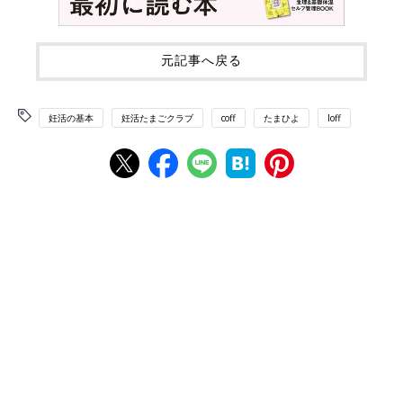
元記事へ戻る
妊活の基本
妊活たまごクラブ
coff
たまひよ
loff