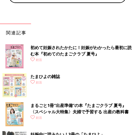
関連記事
初めて妊娠されたかたに！妊娠がわかったら最初に読
む本『初めてのたまごクラブ 夏号』
妊活
たまひよの雑誌
妊活
まるごと1冊“出産準備”の本『たまごクラブ 夏号』
〈スペシャル大特集〉夫婦で予習する 出産の教科書
妊活
妊娠中に読みたい！3冊の「たまひよ」