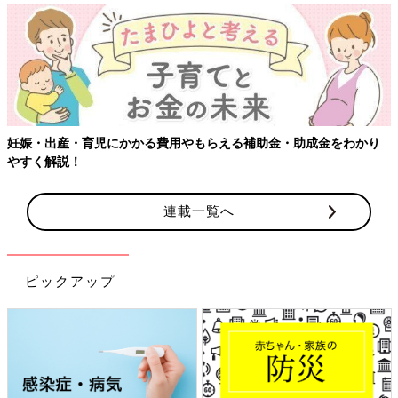
【ワクチン接種できるものも】妊婦の感染症対策、知っておいて！
連載一覧へ
ピックアップ