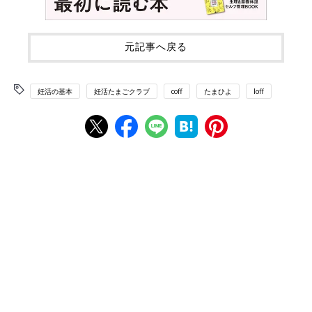
元記事へ戻る
妊活の基本
妊活たまごクラブ
coff
たまひよ
loff