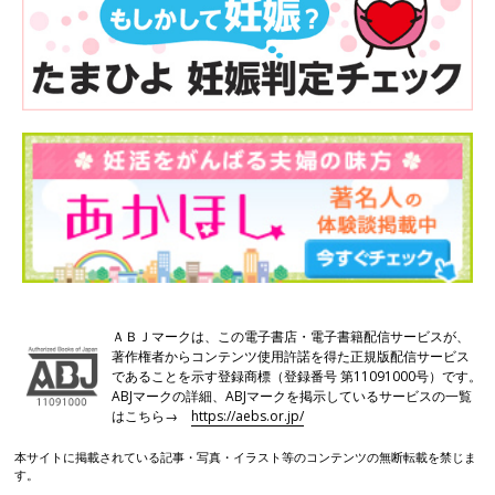
ＡＢＪマークは、この電子書店・電子書籍配信サービスが、
著作権者からコンテンツ使用許諾を得た正規版配信サービス
であることを示す登録商標（登録番号 第11091000号）です。
ABJマークの詳細、ABJマークを掲示しているサービスの一覧
はこちら→
https://aebs.or.jp/
本サイトに掲載されている記事・写真・イラスト等のコンテンツの無断転載を禁じま
す。