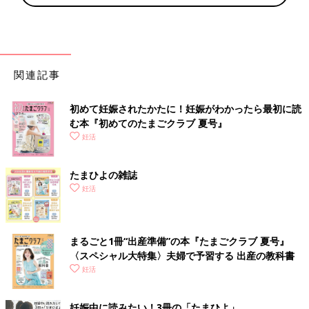
関連記事
初めて妊娠されたかたに！妊娠がわかったら最初に読
む本『初めてのたまごクラブ 夏号』
妊活
たまひよの雑誌
妊活
まるごと1冊“出産準備”の本『たまごクラブ 夏号』
〈スペシャル大特集〉夫婦で予習する 出産の教科書
妊活
妊娠中に読みたい！3冊の「たまひよ」