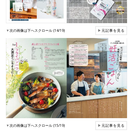
▼
次の画像は下へスクロール (14/19)
▶
元記事を見る
▼
次の画像は下へスクロール (15/19)
▶
元記事を見る