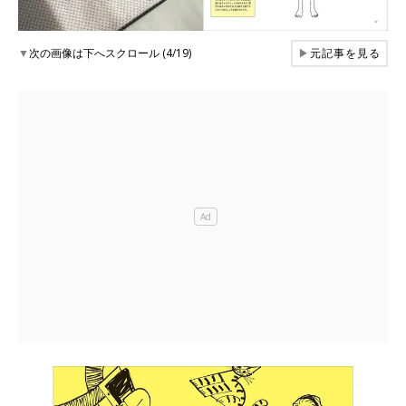
▼
次の画像は下へスクロール (4/19)
▶
元記事を見る