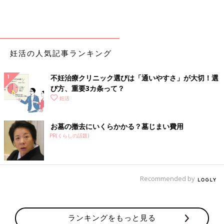
妊活の人気記事ランキング
不妊治療クリニック選びは「通いやすさ」が大切！選
び方、重要3カ条って？
妊活
お墓の撤去にいくらかかる？墓じまい費用
PR(くらしの話題)
Recommended by
ランキングをもっと見る