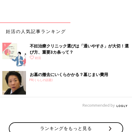
妊活の人気記事ランキング
不妊治療クリニック選びは「通いやすさ」が大切！選
び方、重要3カ条って？
妊活
お墓の撤去にいくらかかる？墓じまい費用
PR(くらしの話題)
Recommended by
ランキングをもっと見る