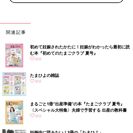
関連記事
初めて妊娠されたかたに！妊娠がわかったら最初に読
む本『初めてのたまごクラブ 夏号』
妊活
たまひよの雑誌
妊活
まるごと1冊“出産準備”の本『たまごクラブ 夏号』
〈スペシャル大特集〉夫婦で予習する 出産の教科書
妊活
妊娠中に読みたい！3冊の「たまひよ」