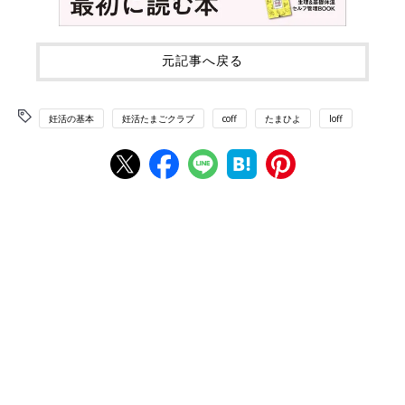
元記事へ戻る
妊活の基本
妊活たまごクラブ
coff
たまひよ
loff