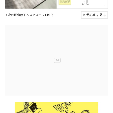
▼
次の画像は下へスクロール (4/19)
▶
元記事を見る