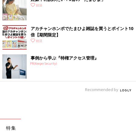
妊活
アカチャンホンポでたまひよ雑誌を買うとポイント10
倍【期間限定】
妊活
事例から学ぶ『特権アクセス管理』
PR(KeeperSecurity)
Recommended by
特集