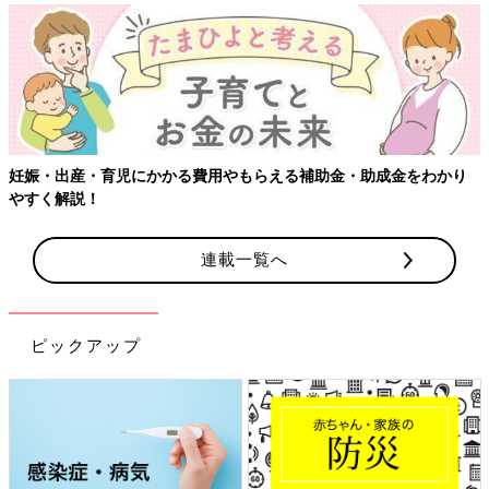
【ワクチン接種できるものも】妊婦の感染症対策、知っておいて！
連載一覧へ
ピックアップ