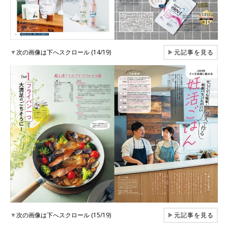
▼
次の画像は下へスクロール (14/19)
▶
元記事を見る
▼
次の画像は下へスクロール (15/19)
▶
元記事を見る