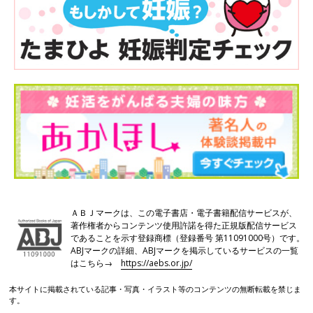
ＡＢＪマークは、この電子書店・電子書籍配信サービスが、
著作権者からコンテンツ使用許諾を得た正規版配信サービス
であることを示す登録商標（登録番号 第11091000号）です。
ABJマークの詳細、ABJマークを掲示しているサービスの一覧
はこちら→
https://aebs.or.jp/
本サイトに掲載されている記事・写真・イラスト等のコンテンツの無断転載を禁じま
す。