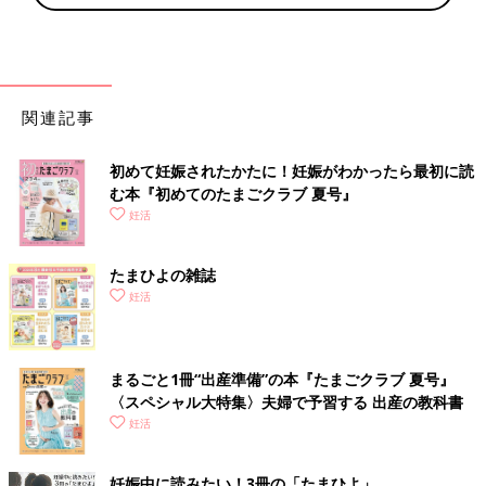
関連記事
初めて妊娠されたかたに！妊娠がわかったら最初に読
む本『初めてのたまごクラブ 夏号』
妊活
たまひよの雑誌
妊活
まるごと1冊“出産準備”の本『たまごクラブ 夏号』
〈スペシャル大特集〉夫婦で予習する 出産の教科書
妊活
妊娠中に読みたい！3冊の「たまひよ」