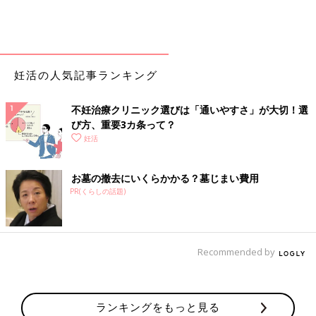
妊活の人気記事ランキング
不妊治療クリニック選びは「通いやすさ」が大切！選
び方、重要3カ条って？
妊活
お墓の撤去にいくらかかる？墓じまい費用
PR(くらしの話題)
Recommended by
ランキングをもっと見る