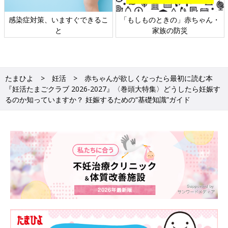
日本外来小児科学会リーフレッ
六星占術 細木かおりさんの人生
ト検討会
相談
たまひよ
妊活
赤ちゃんが欲しくなったら最初に読む本
『妊活たまごクラブ 2026-2027』〈巻頭大特集〉どうしたら妊娠す
るのか知っていますか？ 妊娠するための“基礎知識”ガイド