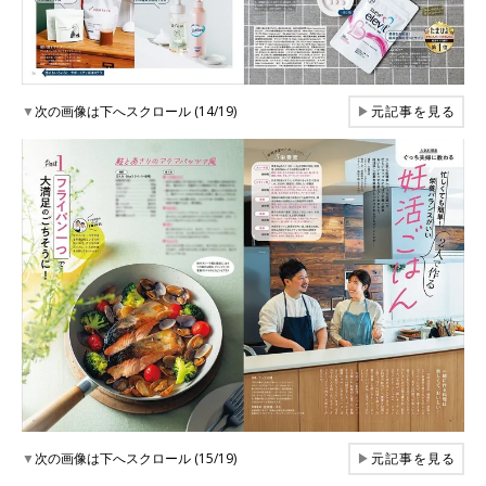
▼
次の画像は下へスクロール (14/19)
▶
元記事を見る
▼
次の画像は下へスクロール (15/19)
▶
元記事を見る