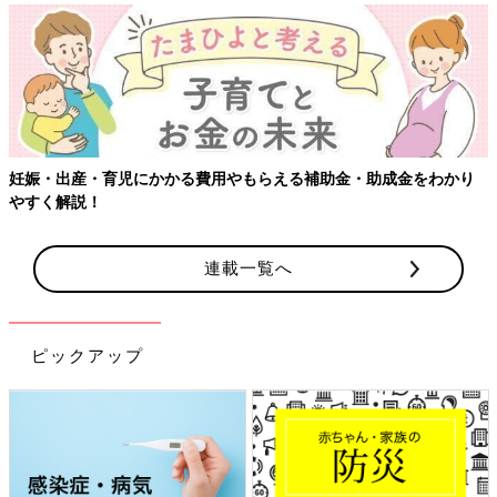
【ワクチン接種できるものも】妊婦の感染症対策、知っておいて！
連載一覧へ
ピックアップ