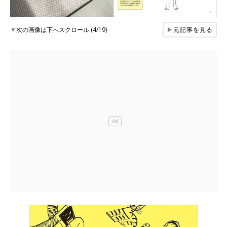
▼
次の画像は下へスクロール (4/19)
▶
元記事を見る