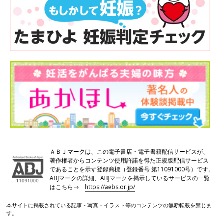
ＡＢＪマークは、この電子書店・電子書籍配信サービスが、
著作権者からコンテンツ使用許諾を得た正規版配信サービス
であることを示す登録商標（登録番号 第11091000号）です。
ABJマークの詳細、ABJマークを掲示しているサービスの一覧
はこちら→
https://aebs.or.jp/
本サイトに掲載されている記事・写真・イラスト等のコンテンツの無断転載を禁じま
す。