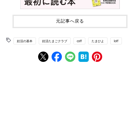
元記事へ戻る
妊活の基本
妊活たまごクラブ
coff
たまひよ
loff