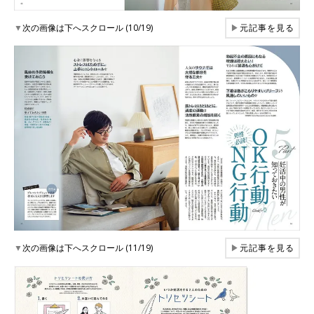
▼
次の画像は下へスクロール (10/19)
▶
元記事を見る
▼
次の画像は下へスクロール (11/19)
▶
元記事を見る