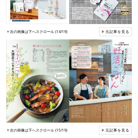
▼
次の画像は下へスクロール (14/19)
▶
元記事を見る
▼
次の画像は下へスクロール (15/19)
▶
元記事を見る