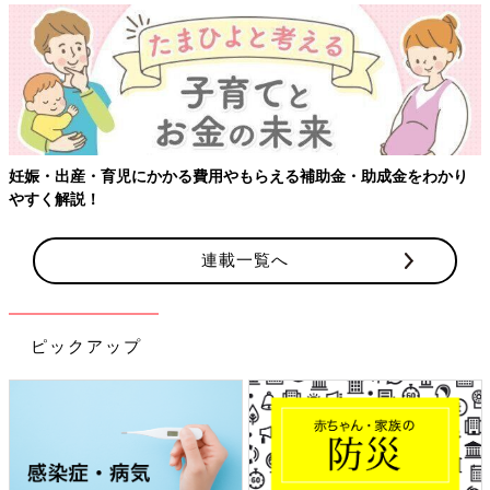
【ワクチン接種できるものも】妊婦の感染症対策、知っておいて！
連載一覧へ
ピックアップ