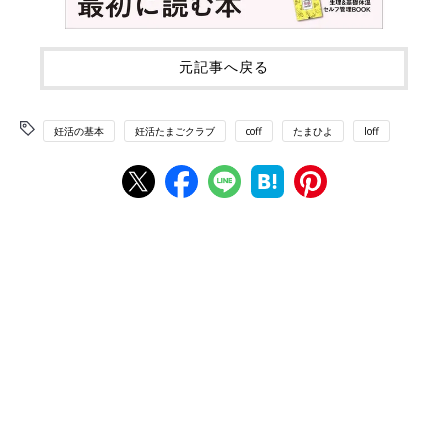
元記事へ戻る
妊活の基本
妊活たまごクラブ
coff
たまひよ
loff