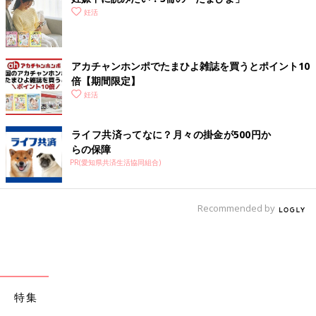
妊活
アカチャンホンポでたまひよ雑誌を買うとポイント10
倍【期間限定】
妊活
ライフ共済ってなに？月々の掛金が500円か
らの保障
PR(愛知県共済生活協同組合)
Recommended by
特集