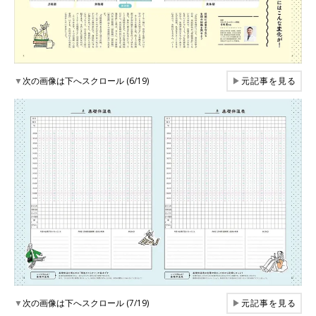
▼
次の画像は下へスクロール (6/19)
▶
元記事を見る
▼
次の画像は下へスクロール (7/19)
▶
元記事を見る