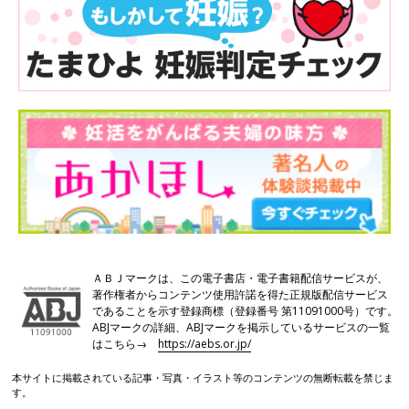
ＡＢＪマークは、この電子書店・電子書籍配信サービスが、
著作権者からコンテンツ使用許諾を得た正規版配信サービス
であることを示す登録商標（登録番号 第11091000号）です。
ABJマークの詳細、ABJマークを掲示しているサービスの一覧
はこちら→
https://aebs.or.jp/
本サイトに掲載されている記事・写真・イラスト等のコンテンツの無断転載を禁じま
す。