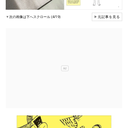
▼
次の画像は下へスクロール (4/19)
▶
元記事を見る