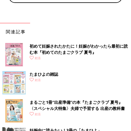
関連記事
初めて妊娠されたかたに！妊娠がわかったら最初に読
む本『初めてのたまごクラブ 夏号』
妊活
たまひよの雑誌
妊活
まるごと1冊“出産準備”の本『たまごクラブ 夏号』
〈スペシャル大特集〉夫婦で予習する 出産の教科書
妊活
妊娠中に読みたい！3冊の「たまひよ」