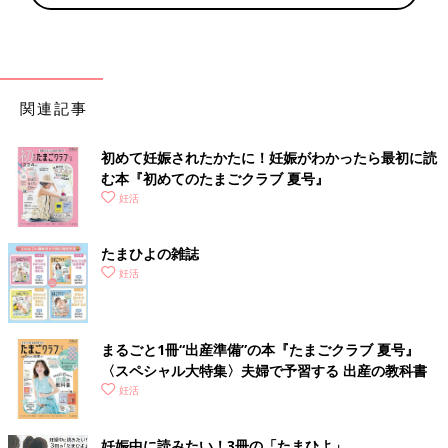
関連記事
初めて妊娠されたかたに！妊娠がわかったら最初に読
む本『初めてのたまごクラブ 夏号』
妊活
たまひよの雑誌
妊活
まるごと1冊“出産準備”の本『たまごクラブ 夏号』
〈スペシャル大特集〉夫婦で予習する 出産の教科書
妊活
妊娠中に読みたい！3冊の「たまひよ」