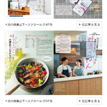
▼
次の画像は下へスクロール (14/19)
▶
元記事を見る
▼
次の画像は下へスクロール (15/19)
▶
元記事を見る