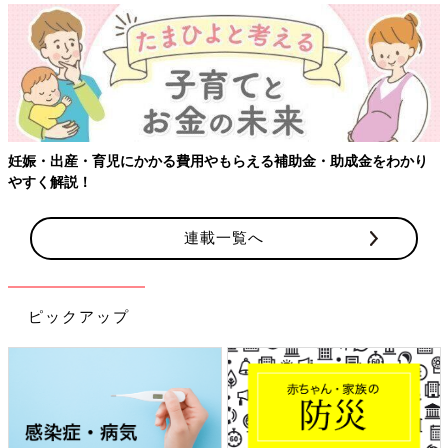
【ワクチン接種できるものも】妊婦の感染症対策、知っておいて！
連載一覧へ
ピックアップ