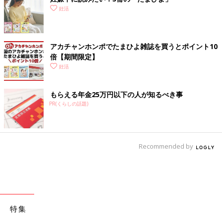
妊活
アカチャンホンポでたまひよ雑誌を買うとポイント10
倍【期間限定】
妊活
もらえる年金25万円以下の人が知るべき事
PR(くらしの話題)
Recommended by
特集