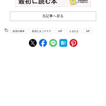
元記事へ戻る
妊活の基本
妊活たまごクラブ
coff
たまひよ
loff