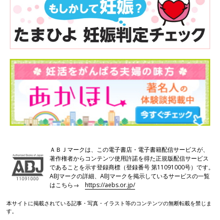
ＡＢＪマークは、この電子書店・電子書籍配信サービスが、
著作権者からコンテンツ使用許諾を得た正規版配信サービス
であることを示す登録商標（登録番号 第11091000号）です。
ABJマークの詳細、ABJマークを掲示しているサービスの一覧
はこちら→
https://aebs.or.jp/
本サイトに掲載されている記事・写真・イラスト等のコンテンツの無断転載を禁じま
す。