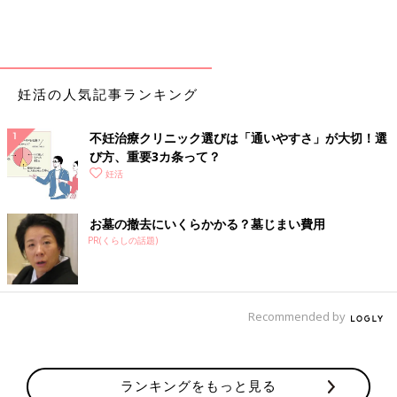
妊活の人気記事ランキング
不妊治療クリニック選びは「通いやすさ」が大切！選
び方、重要3カ条って？
妊活
お墓の撤去にいくらかかる？墓じまい費用
PR(くらしの話題)
Recommended by
ランキングをもっと見る