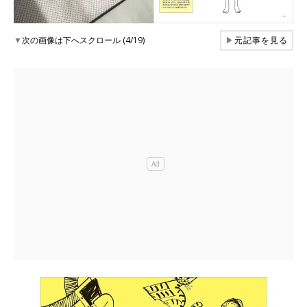
▼
次の画像は下へスクロール (4/19)
▶
元記事を見る