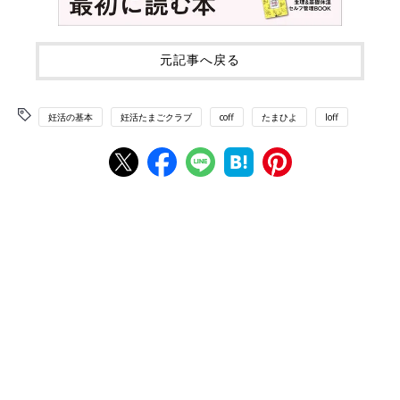
元記事へ戻る
妊活の基本
妊活たまごクラブ
coff
たまひよ
loff