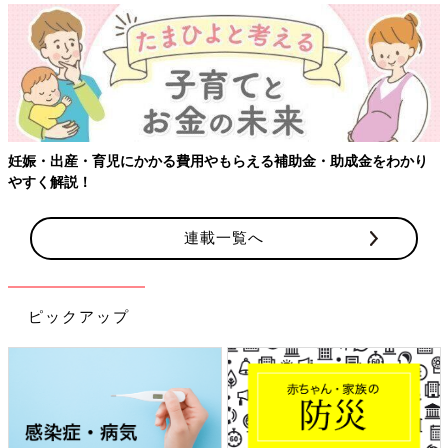
【ワクチン接種できるものも】妊婦の感染症対策、知っておいて！
連載一覧へ
ピックアップ