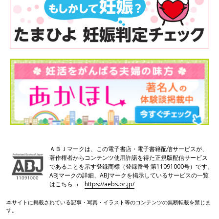
ＡＢＪマークは、この電子書店・電子書籍配信サービスが、
著作権者からコンテンツ使用許諾を得た正規版配信サービス
であることを示す登録商標（登録番号 第11091000号）です。
ABJマークの詳細、ABJマークを掲示しているサービスの一覧
はこちら→
https://aebs.or.jp/
本サイトに掲載されている記事・写真・イラスト等のコンテンツの無断転載を禁じま
す。