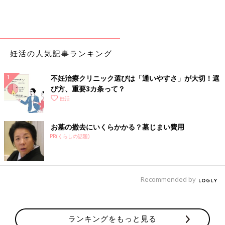
妊活の人気記事ランキング
不妊治療クリニック選びは「通いやすさ」が大切！選
び方、重要3カ条って？
妊活
お墓の撤去にいくらかかる？墓じまい費用
PR(くらしの話題)
Recommended by
ランキングをもっと見る