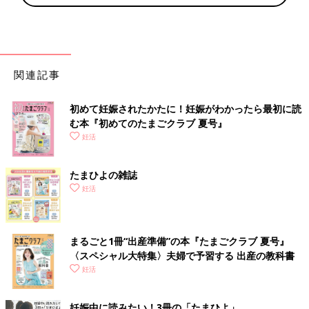
関連記事
初めて妊娠されたかたに！妊娠がわかったら最初に読
む本『初めてのたまごクラブ 夏号』
妊活
たまひよの雑誌
妊活
まるごと1冊“出産準備”の本『たまごクラブ 夏号』
〈スペシャル大特集〉夫婦で予習する 出産の教科書
妊活
妊娠中に読みたい！3冊の「たまひよ」