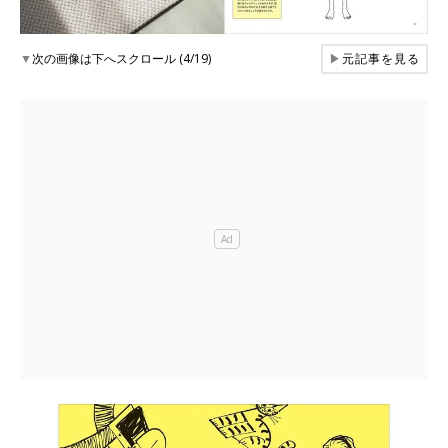
▼
次の画像は下へスクロール (4/19)
▶
元記事を見る