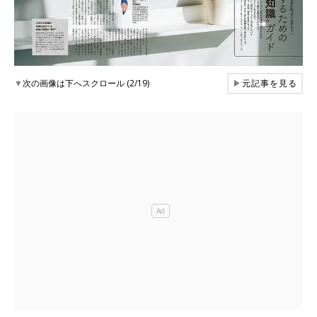
▼
次の画像は下へスクロール (2/19)
▶
元記事を見る