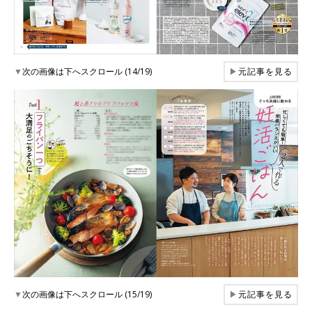
▼
次の画像は下へスクロール (14/19)
▶
元記事を見る
▼
次の画像は下へスクロール (15/19)
▶
元記事を見る