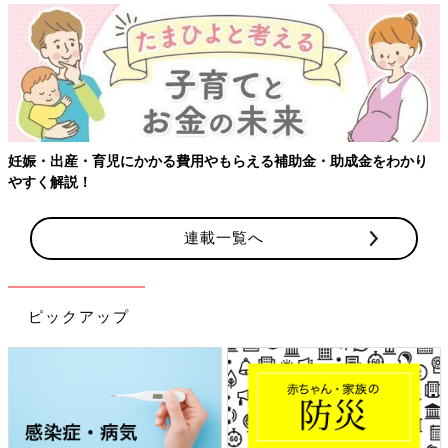
【ワクチン接種できるものも】妊婦の感染症対策、知っておいて！
連載一覧へ
ピックアップ