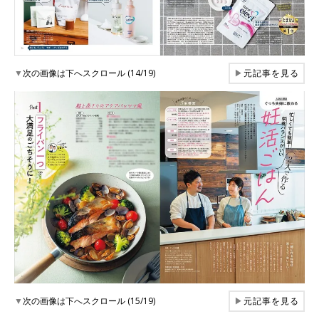
▼
次の画像は下へスクロール (14/19)
▶
元記事を見る
▼
次の画像は下へスクロール (15/19)
▶
元記事を見る