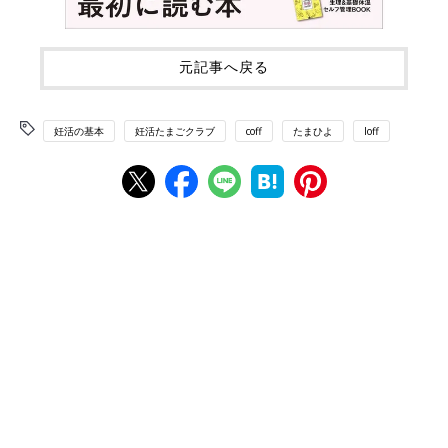
元記事へ戻る
妊活の基本
妊活たまごクラブ
coff
たまひよ
loff