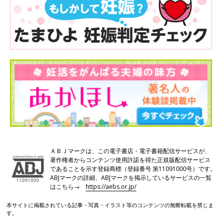
ＡＢＪマークは、この電子書店・電子書籍配信サービスが、
著作権者からコンテンツ使用許諾を得た正規版配信サービス
であることを示す登録商標（登録番号 第11091000号）です。
ABJマークの詳細、ABJマークを掲示しているサービスの一覧
はこちら→
https://aebs.or.jp/
本サイトに掲載されている記事・写真・イラスト等のコンテンツの無断転載を禁じま
す。