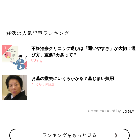
妊活の人気記事ランキング
不妊治療クリニック選びは「通いやすさ」が大切！選
び方、重要3カ条って？
妊活
お墓の撤去にいくらかかる？墓じまい費用
PR(くらしの話題)
Recommended by
ランキングをもっと見る