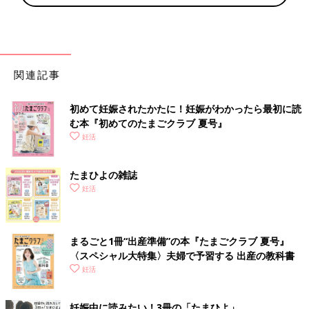
関連記事
初めて妊娠されたかたに！妊娠がわかったら最初に読
む本『初めてのたまごクラブ 夏号』
妊活
たまひよの雑誌
妊活
まるごと1冊“出産準備”の本『たまごクラブ 夏号』
〈スペシャル大特集〉夫婦で予習する 出産の教科書
妊活
妊娠中に読みたい！3冊の「たまひよ」