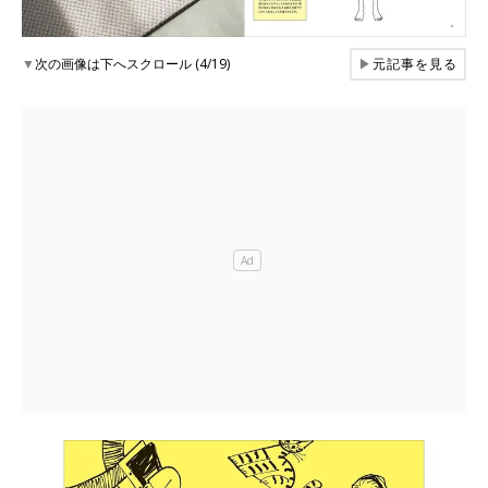
▼
次の画像は下へスクロール (4/19)
▶
元記事を見る