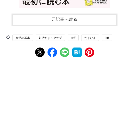
元記事へ戻る
妊活の基本
妊活たまごクラブ
coff
たまひよ
loff