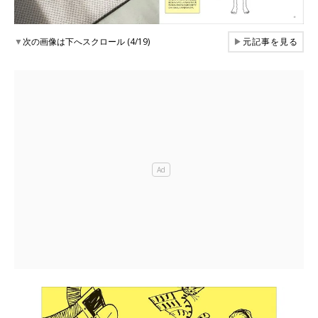
▼
次の画像は下へスクロール (4/19)
▶
元記事を見る