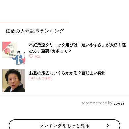
妊活の人気記事ランキング
不妊治療クリニック選びは「通いやすさ」が大切！選
び方、重要3カ条って？
妊活
お墓の撤去にいくらかかる？墓じまい費用
PR(くらしの話題)
Recommended by
ランキングをもっと見る