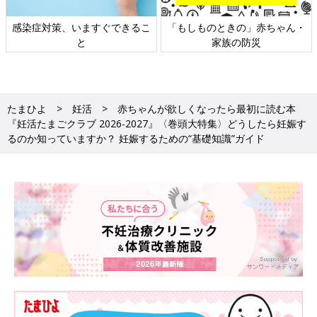
日本外来小児科学会リーフレッ
六星占術 細木かおりさんの人生
ト検討会
相談
たまひよ
妊活
赤ちゃんが欲しくなったら最初に読む本
『妊活たまごクラブ 2026-2027』〈巻頭大特集〉どうしたら妊娠す
るのか知っていますか？ 妊娠するための“基礎知識”ガイド