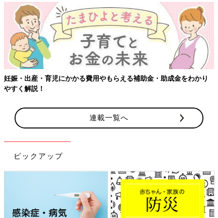
【ワクチン接種できるものも】妊婦の感染症対策、知っておいて！
連載一覧へ
ピックアップ