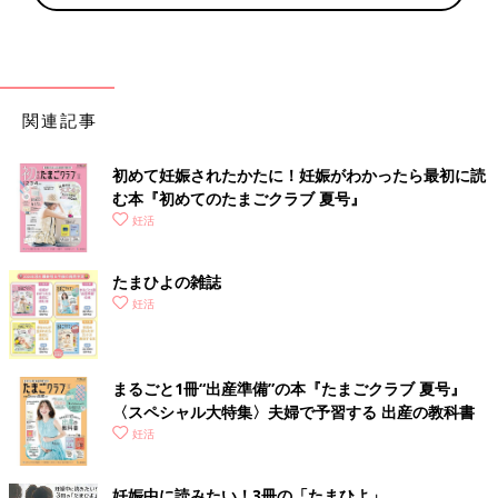
関連記事
初めて妊娠されたかたに！妊娠がわかったら最初に読
む本『初めてのたまごクラブ 夏号』
妊活
たまひよの雑誌
妊活
まるごと1冊“出産準備”の本『たまごクラブ 夏号』
〈スペシャル大特集〉夫婦で予習する 出産の教科書
妊活
妊娠中に読みたい！3冊の「たまひよ」