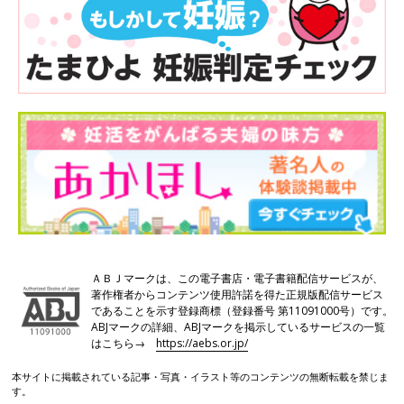
ＡＢＪマークは、この電子書店・電子書籍配信サービスが、
著作権者からコンテンツ使用許諾を得た正規版配信サービス
であることを示す登録商標（登録番号 第11091000号）です。
ABJマークの詳細、ABJマークを掲示しているサービスの一覧
はこちら→
https://aebs.or.jp/
本サイトに掲載されている記事・写真・イラスト等のコンテンツの無断転載を禁じま
す。