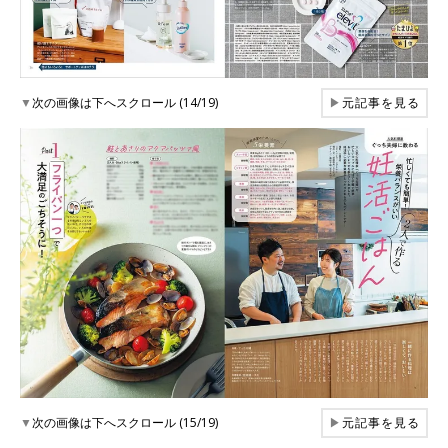
▼
次の画像は下へスクロール (14/19)
▶
元記事を見る
▼
次の画像は下へスクロール (15/19)
▶
元記事を見る