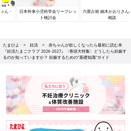
日本外来小児科学会リーフレッ
六星占術 細木かおりさんの人生
ト検討会
相談
たまひよ
妊活
赤ちゃんが欲しくなったら最初に読む本
『妊活たまごクラブ 2026-2027』〈巻頭大特集〉どうしたら妊娠す
るのか知っていますか？ 妊娠するための“基礎知識”ガイド