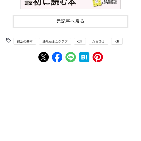
元記事へ戻る
妊活の基本
妊活たまごクラブ
coff
たまひよ
loff