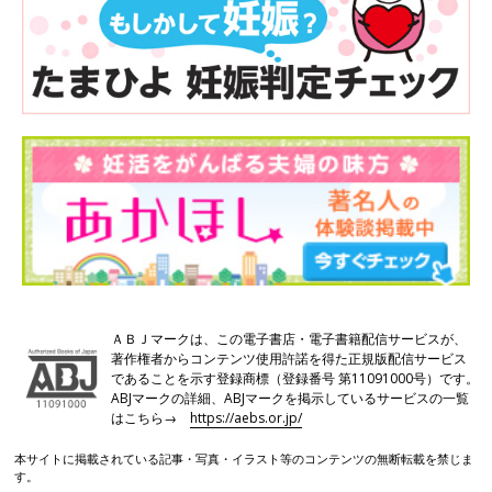
ＡＢＪマークは、この電子書店・電子書籍配信サービスが、
著作権者からコンテンツ使用許諾を得た正規版配信サービス
であることを示す登録商標（登録番号 第11091000号）です。
ABJマークの詳細、ABJマークを掲示しているサービスの一覧
はこちら→
https://aebs.or.jp/
本サイトに掲載されている記事・写真・イラスト等のコンテンツの無断転載を禁じま
す。