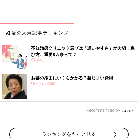
妊活の人気記事ランキング
不妊治療クリニック選びは「通いやすさ」が大切！選
び方、重要3カ条って？
妊活
お墓の撤去にいくらかかる？墓じまい費用
PR(くらしの話題)
Recommended by
ランキングをもっと見る