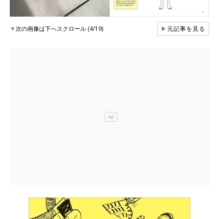
▼
次の画像は下へスクロール (4/19)
▶
元記事を見る