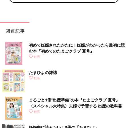
関連記事
初めて妊娠されたかたに！妊娠がわかったら最初に読
む本『初めてのたまごクラブ 夏号』
妊活
たまひよの雑誌
妊活
まるごと1冊“出産準備”の本『たまごクラブ 夏号』
〈スペシャル大特集〉夫婦で予習する 出産の教科書
妊活
妊娠中に読みたい！3冊の「たまひよ」