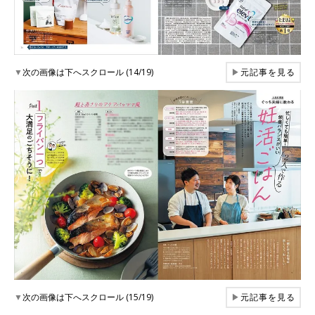
▼
次の画像は下へスクロール (14/19)
▶
元記事を見る
▼
次の画像は下へスクロール (15/19)
▶
元記事を見る