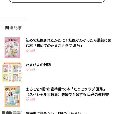
関連記事
初めて妊娠されたかたに！妊娠がわかったら最初に読
む本『初めてのたまごクラブ 夏号』
妊活
たまひよの雑誌
妊活
まるごと1冊“出産準備”の本『たまごクラブ 夏号』
〈スペシャル大特集〉夫婦で予習する 出産の教科書
妊活
妊娠中に読みたい！3冊の「たまひよ」