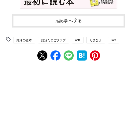
元記事へ戻る
妊活の基本
妊活たまごクラブ
coff
たまひよ
loff