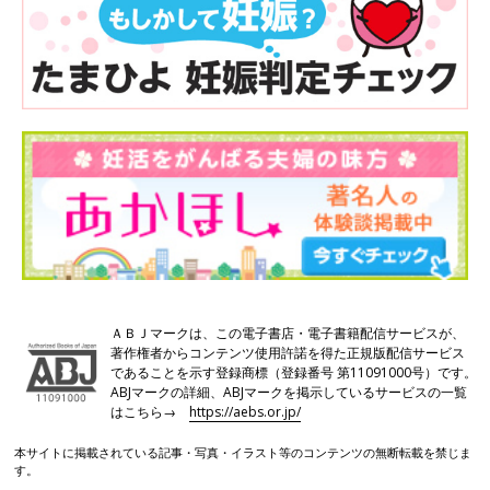
ＡＢＪマークは、この電子書店・電子書籍配信サービスが、
著作権者からコンテンツ使用許諾を得た正規版配信サービス
であることを示す登録商標（登録番号 第11091000号）です。
ABJマークの詳細、ABJマークを掲示しているサービスの一覧
はこちら→
https://aebs.or.jp/
本サイトに掲載されている記事・写真・イラスト等のコンテンツの無断転載を禁じま
す。