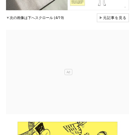
▼
次の画像は下へスクロール (4/19)
▶
元記事を見る