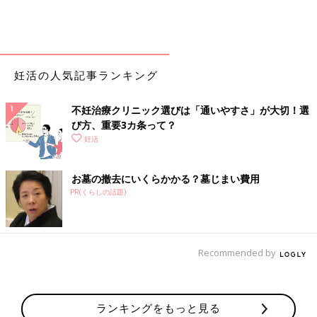
妊活の人気記事ランキング
不妊治療クリニック選びは「通いやすさ」が大切！選
び方、重要3カ条って？
妊活
お墓の撤去にいくらかかる？墓じまい費用
PR(くらしの話題)
Recommended by
ランキングをもっと見る