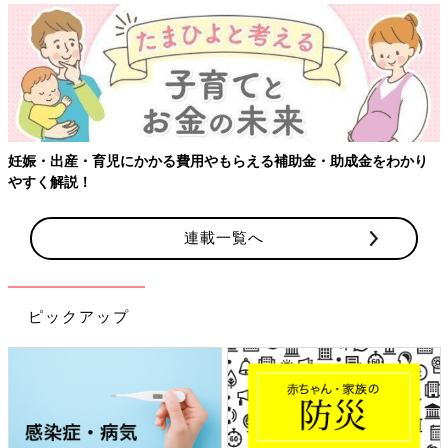
【ワクチン接種できるものも】妊婦の感染症対策、知っておいて！
連載一覧へ
ピックアップ