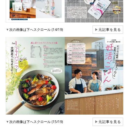
▼
次の画像は下へスクロール (14/19)
▶
元記事を見る
▼
次の画像は下へスクロール (15/19)
▶
元記事を見る