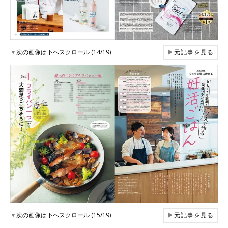
▼
次の画像は下へスクロール (14/19)
▶
元記事を見る
▼
次の画像は下へスクロール (15/19)
▶
元記事を見る