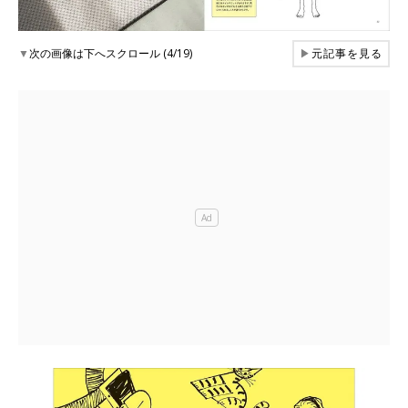
▼
次の画像は下へスクロール (4/19)
▶
元記事を見る