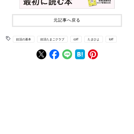
元記事へ戻る
妊活の基本
妊活たまごクラブ
coff
たまひよ
loff