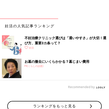
妊活の人気記事ランキング
不妊治療クリニック選びは「通いやすさ」が大切！選
び方、重要3カ条って？
妊活
お墓の撤去にいくらかかる？墓じまい費用
PR(くらしの話題)
Recommended by
ランキングをもっと見る