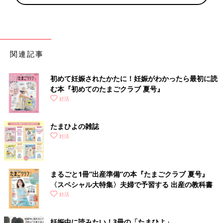
関連記事
初めて妊娠されたかたに！妊娠がわかったら最初に読
む本『初めてのたまごクラブ 夏号』
妊活
たまひよの雑誌
妊活
まるごと1冊“出産準備”の本『たまごクラブ 夏号』
〈スペシャル大特集〉夫婦で予習する 出産の教科書
妊活
妊娠中に読みたい！3冊の「たまひよ」