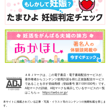
ＡＢＪマークは、この電子書店・電子書籍配信サービスが、
著作権者からコンテンツ使用許諾を得た正規版配信サービス
であることを示す登録商標（登録番号 第11091000号）です。
ABJマークの詳細、ABJマークを掲示しているサービスの一覧
はこちら→
https://aebs.or.jp/
本サイトに掲載されている記事・写真・イラスト等のコンテンツの無断転載を禁じま
す。