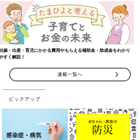
【ワクチン接種できるものも】妊婦の感染症対策、知っておいて！
連載一覧へ
ピックアップ