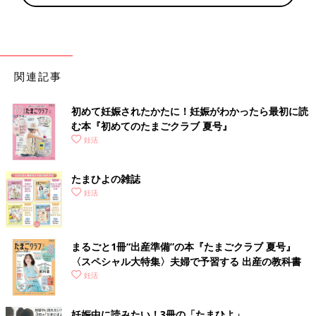
関連記事
初めて妊娠されたかたに！妊娠がわかったら最初に読
む本『初めてのたまごクラブ 夏号』
妊活
たまひよの雑誌
妊活
まるごと1冊“出産準備”の本『たまごクラブ 夏号』
〈スペシャル大特集〉夫婦で予習する 出産の教科書
妊活
妊娠中に読みたい！3冊の「たまひよ」