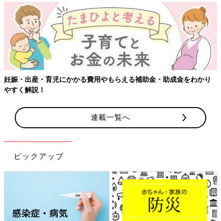
【ワクチン接種できるものも】妊婦の感染症対策、知っておいて！
連載一覧へ
ピックアップ