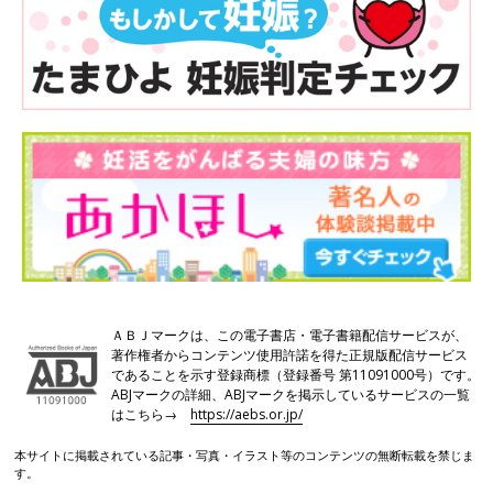
ＡＢＪマークは、この電子書店・電子書籍配信サービスが、
著作権者からコンテンツ使用許諾を得た正規版配信サービス
であることを示す登録商標（登録番号 第11091000号）です。
ABJマークの詳細、ABJマークを掲示しているサービスの一覧
はこちら→
https://aebs.or.jp/
本サイトに掲載されている記事・写真・イラスト等のコンテンツの無断転載を禁じま
す。