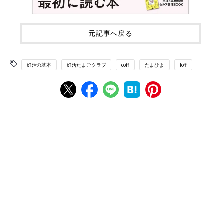
元記事へ戻る
妊活の基本
妊活たまごクラブ
coff
たまひよ
loff