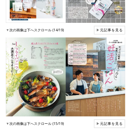
▼
次の画像は下へスクロール (14/19)
▶
元記事を見る
▼
次の画像は下へスクロール (15/19)
▶
元記事を見る