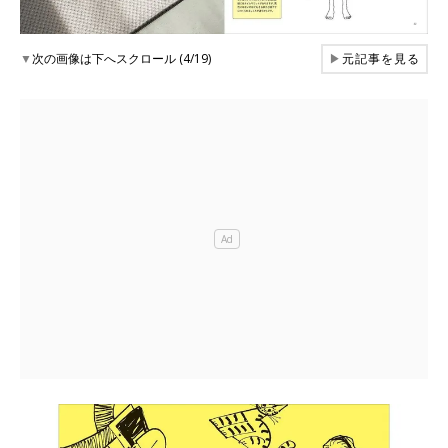
▼
次の画像は下へスクロール (4/19)
▶
元記事を見る