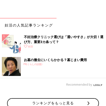
妊活の人気記事ランキング
不妊治療クリニック選びは「通いやすさ」が大切！選
び方、重要3カ条って？
妊活
お墓の撤去にいくらかかる？墓じまい費用
PR(くらしの話題)
Recommended by
ランキングをもっと見る