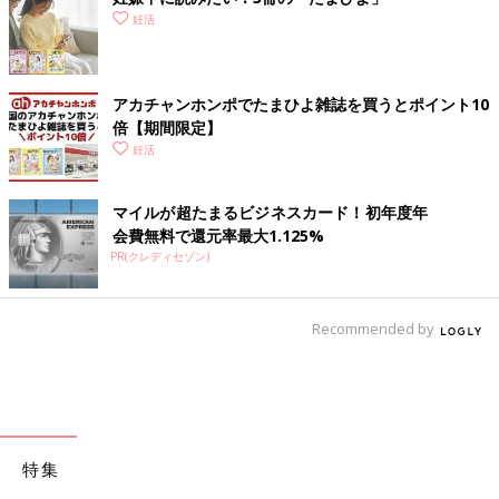
妊活
アカチャンホンポでたまひよ雑誌を買うとポイント10
倍【期間限定】
妊活
マイルが超たまるビジネスカード！初年度年
会費無料で還元率最大1.125%
PR(クレディセゾン)
Recommended by
特集