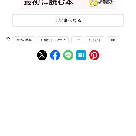
元記事へ戻る
妊活の基本
妊活たまごクラブ
coff
たまひよ
loff