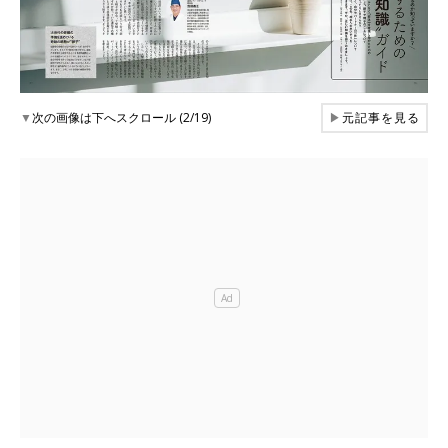
▼
次の画像は下へスクロール (2/19)
▶
元記事を見る