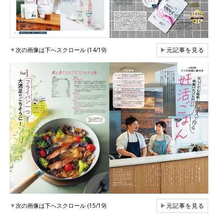
▼
次の画像は下へスクロール (14/19)
▶
元記事を見る
▼
次の画像は下へスクロール (15/19)
▶
元記事を見る