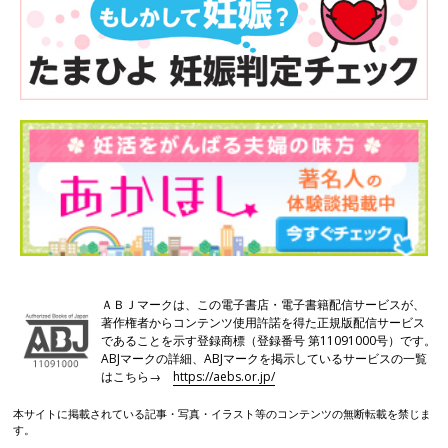
ＡＢＪマークは、この電子書店・電子書籍配信サービスが、
著作権者からコンテンツ使用許諾を得た正規版配信サービス
であることを示す登録商標（登録番号 第11091000号）です。
ABJマークの詳細、ABJマークを掲示しているサービスの一覧
はこちら→
https://aebs.or.jp/
本サイトに掲載されている記事・写真・イラスト等のコンテンツの無断転載を禁じま
す。