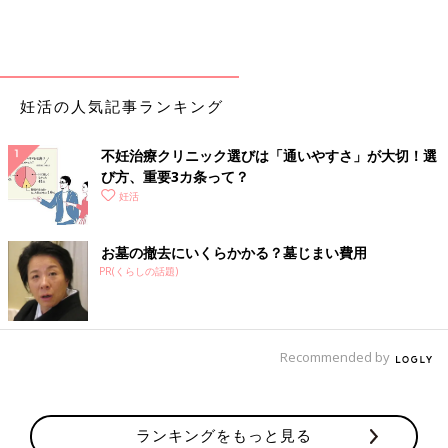
妊活の人気記事ランキング
不妊治療クリニック選びは「通いやすさ」が大切！選
び方、重要3カ条って？
妊活
お墓の撤去にいくらかかる？墓じまい費用
PR(くらしの話題)
Recommended by
ランキングをもっと見る