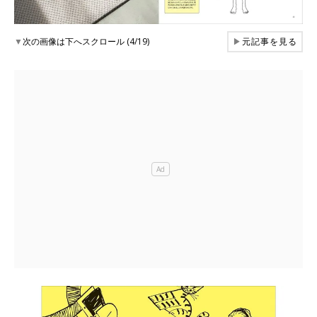
▼
次の画像は下へスクロール (4/19)
▶
元記事を見る