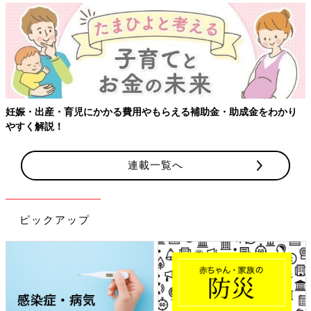
【ワクチン接種できるものも】妊婦の感染症対策、知っておいて！
連載一覧へ
ピックアップ