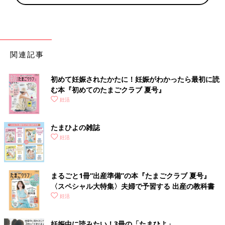
関連記事
初めて妊娠されたかたに！妊娠がわかったら最初に読
む本『初めてのたまごクラブ 夏号』
妊活
たまひよの雑誌
妊活
まるごと1冊“出産準備”の本『たまごクラブ 夏号』
〈スペシャル大特集〉夫婦で予習する 出産の教科書
妊活
妊娠中に読みたい！3冊の「たまひよ」