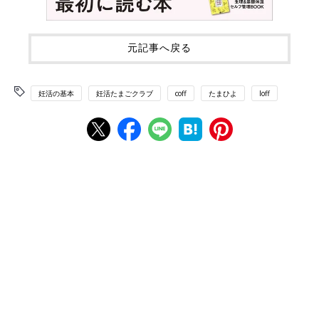
元記事へ戻る
妊活の基本
妊活たまごクラブ
coff
たまひよ
loff