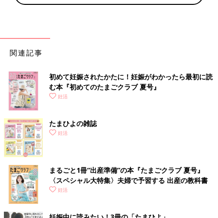
関連記事
初めて妊娠されたかたに！妊娠がわかったら最初に読
む本『初めてのたまごクラブ 夏号』
妊活
たまひよの雑誌
妊活
まるごと1冊“出産準備”の本『たまごクラブ 夏号』
〈スペシャル大特集〉夫婦で予習する 出産の教科書
妊活
妊娠中に読みたい！3冊の「たまひよ」