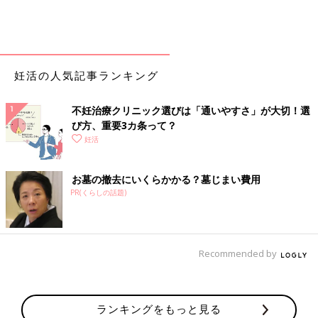
妊活の人気記事ランキング
不妊治療クリニック選びは「通いやすさ」が大切！選
び方、重要3カ条って？
妊活
お墓の撤去にいくらかかる？墓じまい費用
PR(くらしの話題)
Recommended by
ランキングをもっと見る