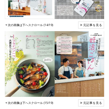
▼
次の画像は下へスクロール (14/19)
▶
元記事を見る
▼
次の画像は下へスクロール (15/19)
▶
元記事を見る