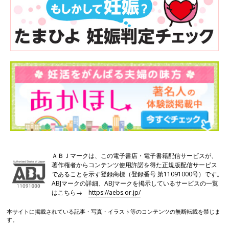
ＡＢＪマークは、この電子書店・電子書籍配信サービスが、
著作権者からコンテンツ使用許諾を得た正規版配信サービス
であることを示す登録商標（登録番号 第11091000号）です。
ABJマークの詳細、ABJマークを掲示しているサービスの一覧
はこちら→
https://aebs.or.jp/
本サイトに掲載されている記事・写真・イラスト等のコンテンツの無断転載を禁じま
す。