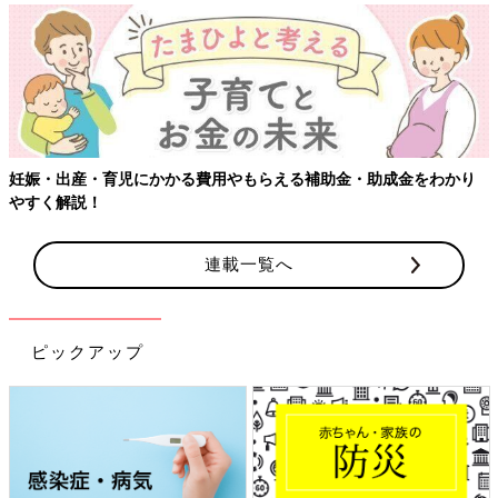
【ワクチン接種できるものも】妊婦の感染症対策、知っておいて！
連載一覧へ
ピックアップ