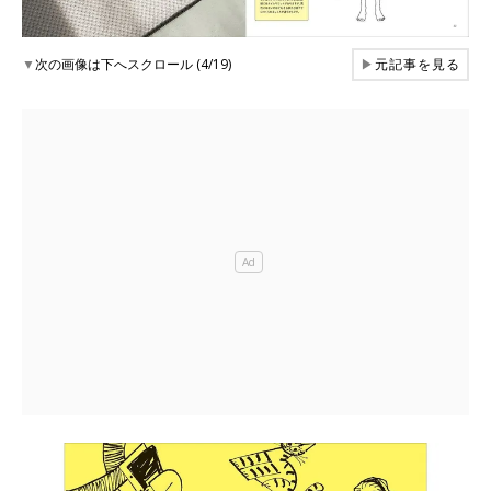
▼
次の画像は下へスクロール (4/19)
▶
元記事を見る