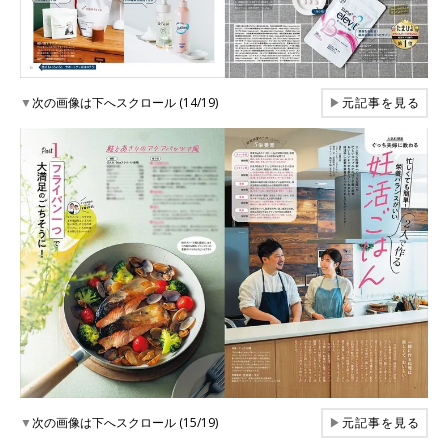
▼
次の画像は下へスクロール (14/19)
▶
元記事を見る
▼
次の画像は下へスクロール (15/19)
▶
元記事を見る