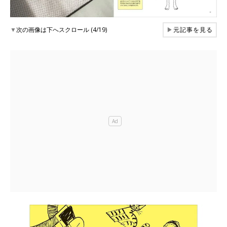
▼
次の画像は下へスクロール (4/19)
▶
元記事を見る