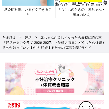
日本外来小児科学会リーフレッ
六星占術 細木かおりさんの人生
ト検討会
相談
たまひよ
妊活
赤ちゃんが欲しくなったら最初に読む本
『妊活たまごクラブ 2026-2027』〈巻頭大特集〉どうしたら妊娠す
るのか知っていますか？ 妊娠するための“基礎知識”ガイド