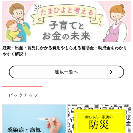
【ワクチン接種できるものも】妊婦の感染症対策、知っておいて！
連載一覧へ
ピックアップ