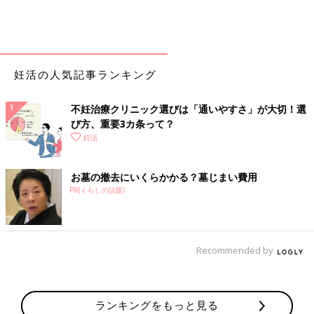
妊活の人気記事ランキング
不妊治療クリニック選びは「通いやすさ」が大切！選
び方、重要3カ条って？
妊活
お墓の撤去にいくらかかる？墓じまい費用
PR(くらしの話題)
Recommended by
ランキングをもっと見る