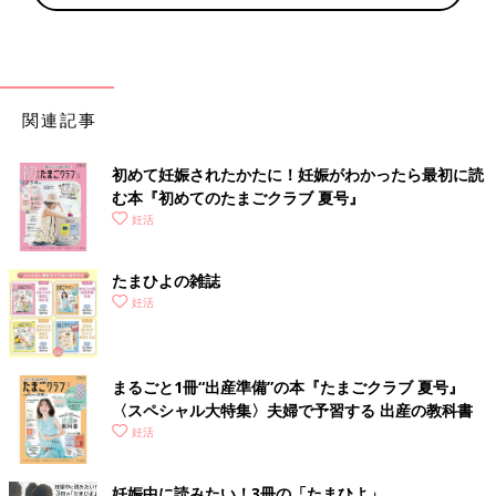
関連記事
初めて妊娠されたかたに！妊娠がわかったら最初に読
む本『初めてのたまごクラブ 夏号』
妊活
たまひよの雑誌
妊活
まるごと1冊“出産準備”の本『たまごクラブ 夏号』
〈スペシャル大特集〉夫婦で予習する 出産の教科書
妊活
妊娠中に読みたい！3冊の「たまひよ」