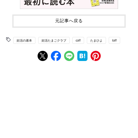
元記事へ戻る
妊活の基本
妊活たまごクラブ
coff
たまひよ
loff