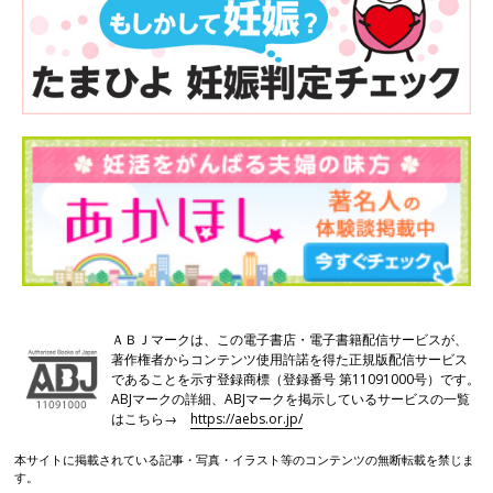
ＡＢＪマークは、この電子書店・電子書籍配信サービスが、
著作権者からコンテンツ使用許諾を得た正規版配信サービス
であることを示す登録商標（登録番号 第11091000号）です。
ABJマークの詳細、ABJマークを掲示しているサービスの一覧
はこちら→
https://aebs.or.jp/
本サイトに掲載されている記事・写真・イラスト等のコンテンツの無断転載を禁じま
す。