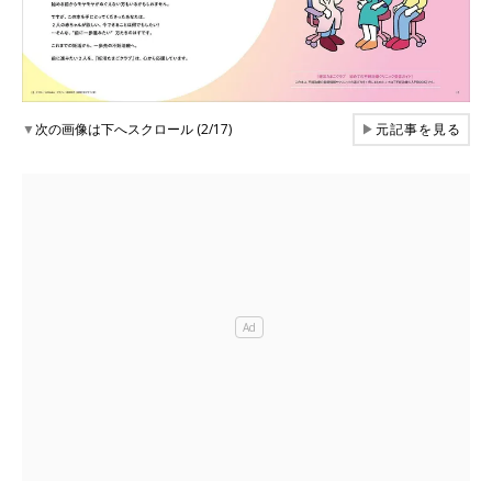
▼
次の画像は下へスクロール (2/17)
▶
元記事を見る