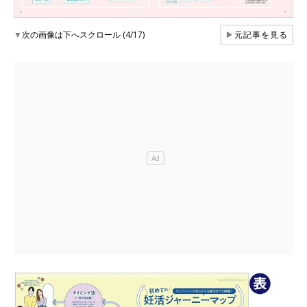
▼
次の画像は下へスクロール (4/17)
▶
元記事を見る