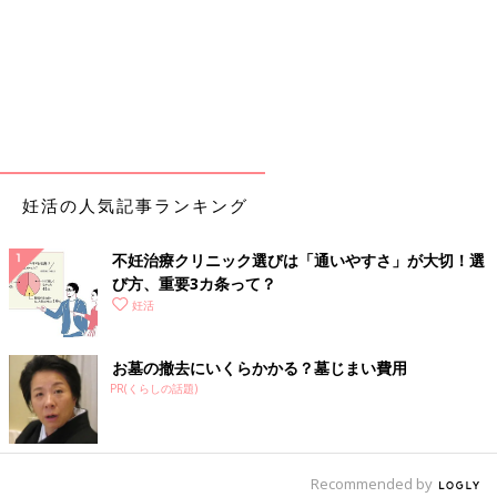
妊活の人気記事ランキング
不妊治療クリニック選びは「通いやすさ」が大切！選
び方、重要3カ条って？
妊活
お墓の撤去にいくらかかる？墓じまい費用
PR(くらしの話題)
Recommended by