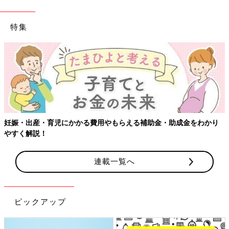
特集
【ワクチン接種できるものも】妊婦の感染症対策、知っておいて！
連載一覧へ
ピックアップ