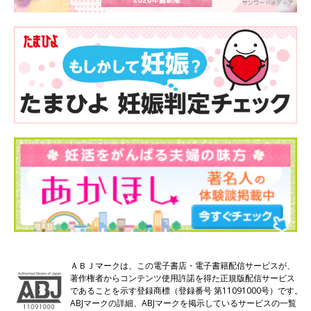
ＡＢＪマークは、この電子書店・電子書籍配信サービスが、
著作権者からコンテンツ使用許諾を得た正規版配信サービス
であることを示す登録商標（登録番号 第11091000号）です。
ABJマークの詳細、ABJマークを掲示しているサービスの一覧