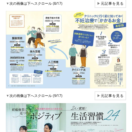
▼
次の画像は下へスクロール (8/17)
▶
元記事を見る
▼
次の画像は下へスクロール (9/17)
▶
元記事を見る