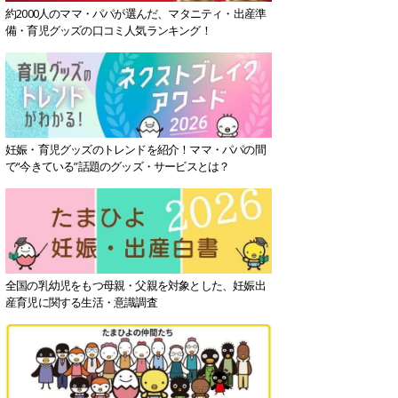
約2000人のママ・パパが選んだ、マタニティ・出産準
備・育児グッズの口コミ人気ランキング！
妊娠・育児グッズのトレンドを紹介！ママ・パパの間
で“今きている”話題のグッズ・サービスとは？
全国の乳幼児をもつ母親・父親を対象とした、妊娠出
産育児に関する生活・意識調査