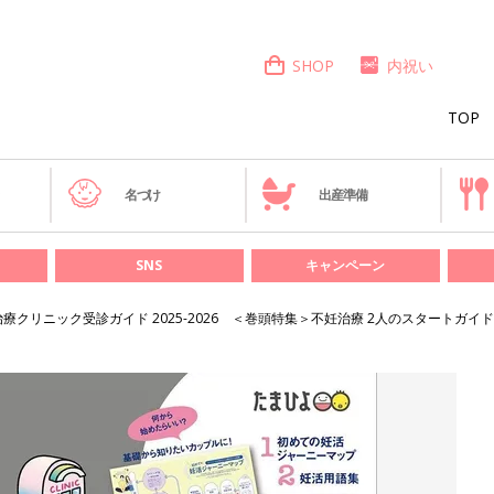
SHOP
内祝い
TOP
き
名づけ
出産準備
SNS
キャンペーン
療クリニック受診ガイド 2025-2026 ＜巻頭特集＞不妊治療 2人のスタートガイド