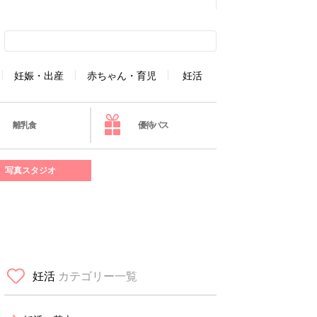
妊娠・出産
赤ちゃん・育児
妊活
離乳食
優待パス
写真スタジオ
妊活
カテゴリー一覧