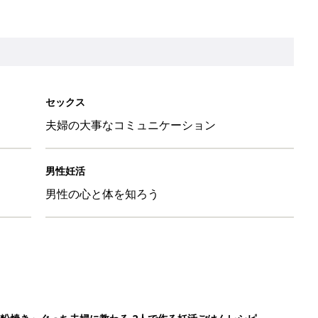
セックス
夫婦の大事なコミュニケーション
男性妊活
男性の心と体を知ろう