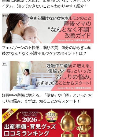
イテム、知っておきたいことをわかりやすく紹介！
フェムゾーンの不快感、眠りの質、気分のゆらぎ…産
後の“なんとなく不調”セルフケアのポイントとは？
妊娠中や産後に増える、「便秘」や「痔」といったお
しりの悩み。まずは、知ることからスタート！