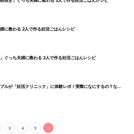
粉焼き」ぐっち夫婦に教わる 2人で作る妊活ごはんレシピ
婦に教わる 2人で作る妊活ごはんレシピ
」ぐっち夫婦に教わる 2人で作る妊活ごはんレシピ
ップルが「妊活クリニック」に体験レポ！実際になにするの？なに
3
4
5
>