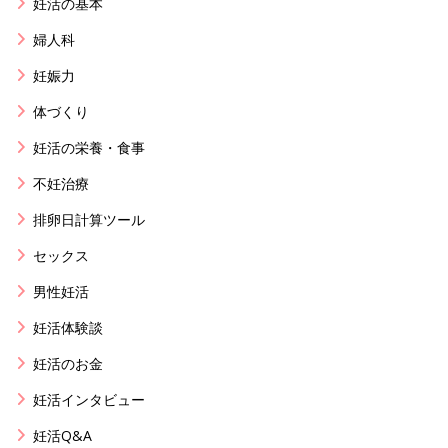
妊活の基本
婦人科
妊娠力
体づくり
妊活の栄養・食事
不妊治療
排卵日計算ツール
セックス
男性妊活
妊活体験談
妊活のお金
妊活インタビュー
妊活Q&A