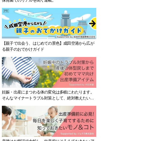
【親子で出会う、はじめての景色】成田空港から広が
る親子のおでかけガイド
妊娠・出産にまつわる体の変化は多岐にわたります。
そんなマイナートラブル対策として、絶対教えたい！
保存版アイテムを紹介します。
産後はお世話で大忙し、出産前にそろえておきたいア