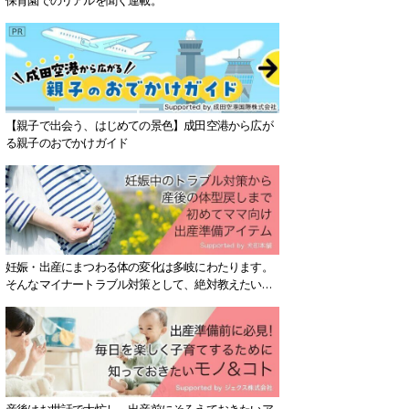
【親子で出会う、はじめての景色】成田空港から広が
る親子のおでかけガイド
妊娠・出産にまつわる体の変化は多岐にわたります。
そんなマイナートラブル対策として、絶対教えたい！
保存版アイテムを紹介します。
産後はお世話で大忙し、出産前にそろえておきたいア