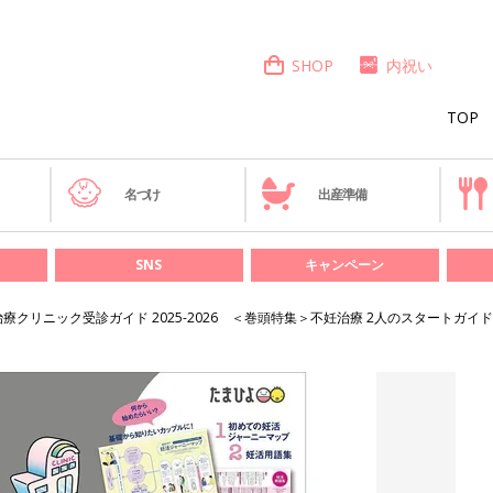
SHOP
内祝い
TOP
き
名づけ
出産準備
SNS
キャンペーン
療クリニック受診ガイド 2025-2026 ＜巻頭特集＞不妊治療 2人のスタートガイド