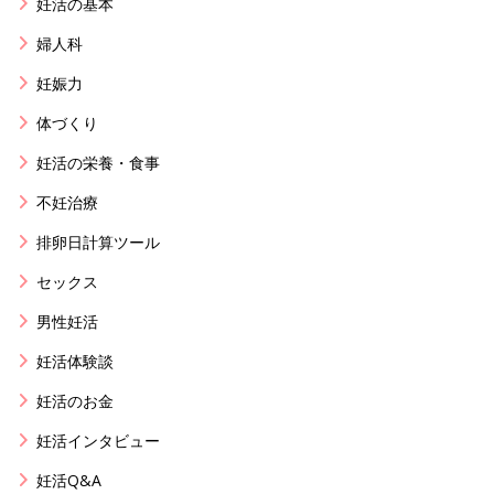
妊活の基本
婦人科
妊娠力
体づくり
妊活の栄養・食事
不妊治療
排卵日計算ツール
セックス
男性妊活
妊活体験談
妊活のお金
妊活インタビュー
妊活Q&A