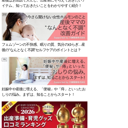
イテム、知っておきたいことをわかりやすく紹介！
フェムゾーンの不快感、眠りの質、気分のゆらぎ…産
後の“なんとなく不調”セルフケアのポイントとは？
妊娠中や産後に増える、「便秘」や「痔」といったお
しりの悩み。まずは、知ることからスタート！