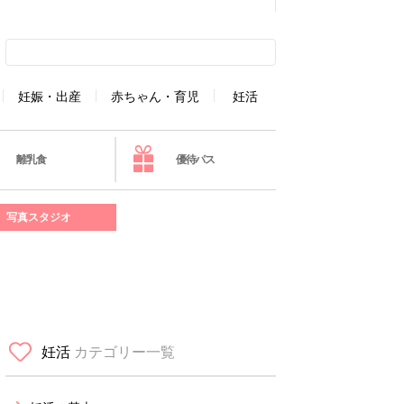
妊娠・出産
赤ちゃん・育児
妊活
離乳食
優待パス
写真スタジオ
妊活
カテゴリー一覧