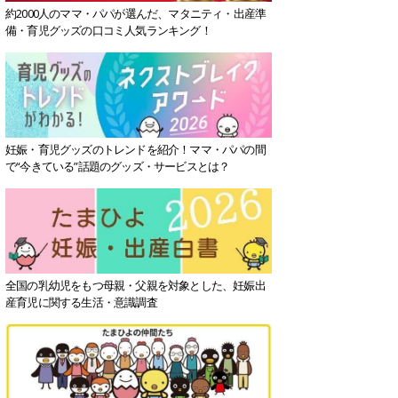
約2000人のママ・パパが選んだ、マタニティ・出産準
備・育児グッズの口コミ人気ランキング！
妊娠・育児グッズのトレンドを紹介！ママ・パパの間
で“今きている”話題のグッズ・サービスとは？
全国の乳幼児をもつ母親・父親を対象とした、妊娠出
産育児に関する生活・意識調査